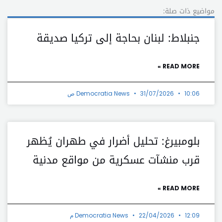
مواضيع ذات صلة:
جنبلاط: لبنان بحاجة إلى تركيا صديقة
READ MORE »
10:06 ص
31/07/2026
Democratia News
بلومبيرغ: تحليل أضرار في طهران يُظهر
قرب منشآت عسكرية من مواقع مدنية
READ MORE »
12:09 م
22/04/2026
Democratia News