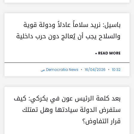
باسيل: نريد سلاماً عادلاً ودولة قوية
والسلاح يجب أن يُعالج دون حرب داخلية
READ MORE »
10:32 ص
16/04/2026
Democratia News
بعد كلمة الرئيس عون في بكركي: كيف
ستفرض الدولة سيادتها وهل تمتلك
قرار التفاوض؟