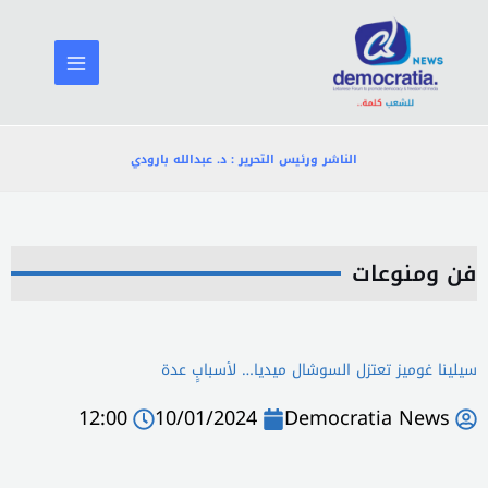
خطي
لى
لمحتوى
الناشر ورئيس التحرير : د. عبدالله بارودي
فن ومنوعات
سيلينا غوميز تعتزل السوشال ميديا… لأسبابٍ عدة
12:00
10/01/2024
Democratia News