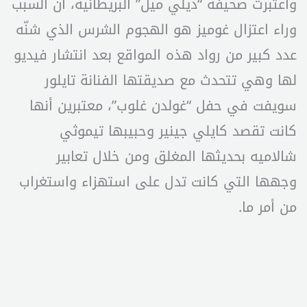
واعتبرت صحيفة “ديلي ميل” البريطانية، أن السبب
وراء اعتزال غوميز هو الهجوم الشرس الذي شنّه
عدد كبير من رواد هذه المواقع بعد انتشار فيديو
لها وهي تتحدث مع صديقتها الفنانة تايلور
سويفت في حفل “غولدن غلوب”، معتبرين أنها
كانت تقصد كايلي جينير وحبيبها تيموثي
شالاميه بحديثها المغلق ومن خلال تعابير
وجهها التي كانت تدل على استهزاء واستغراب
من أمر ما.