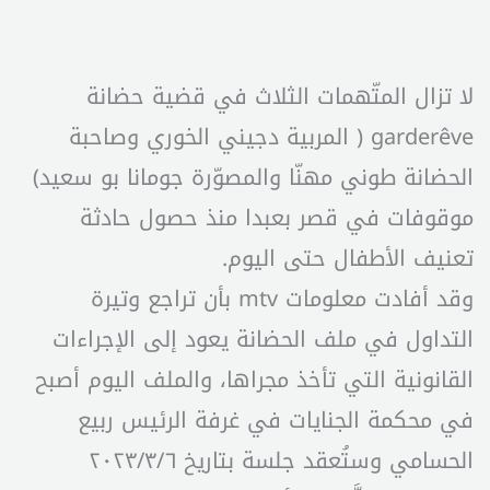
لا تزال المتّهمات الثلاث في قضية حضانة
garderêve ( المربية دجيني الخوري وصاحبة
الحضانة طوني مهنّا والمصوّرة جومانا بو سعيد)
موقوفات في قصر بعبدا منذ حصول حادثة
تعنيف الأطفال حتى اليوم.
وقد أفادت معلومات mtv بأن تراجع وتيرة
التداول في ملف الحضانة يعود إلى الإجراءات
القانونية التي تأخذ مجراها، والملف اليوم أصبح
في محكمة الجنايات في غرفة الرئيس ربيع
الحسامي وستُعقد جلسة بتاريخ ٢٠٢٣/٣/٦