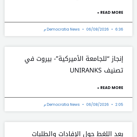
READ MORE »
6:36 م
06/08/2026
Democratia News
إنجاز “للجامعة الأميركية”- بيروت في
تصنيف UNIRANKS
READ MORE »
2:05 م
06/08/2026
Democratia News
بعد اللغط حول الإفادات والطلبات