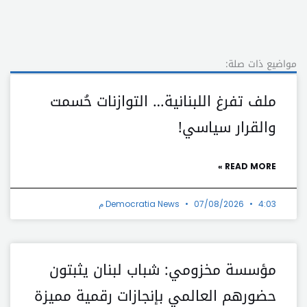
مواضيع ذات صلة:
ملف تفرغ اللبنانية… التوازنات حُسمت
والقرار سياسي!
READ MORE »
4:03 م
07/08/2026
Democratia News
مؤسسة مخزومي: شباب لبنان يثبتون
حضورهم العالمي بإنجازات رقمية مميزة