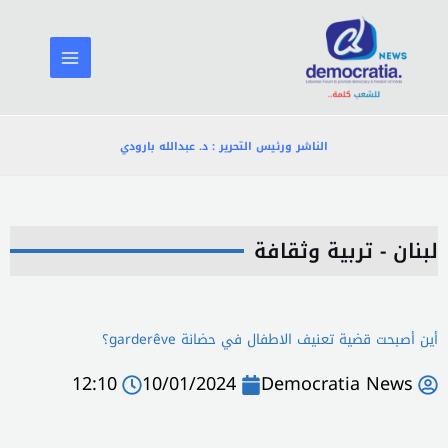
خطي
لى
لمحتوى
الناشر ورئيس التحرير : د. عبدالله بارودي
لبنان - تربية وثقافة
أين أصبحت قضية تعنيف الاطفال في حضانة garderêve؟
12:10
10/01/2024
Democratia News