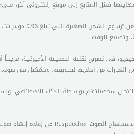
ايتها تنقل المتابع إلى موقع إلكتروني آخر، مليء ب
ويخبر الموقع الجديد المشت
، وتضييع الوقت.
فيديو، في تصريح نقلته الصحيفة الأميركية، مرجحاً
س العبارات من أحاديث لسويفت، وتشكيل نص صوتي ع
 انتحال شخصياتهم بواسطة الذكاء الاصطناعي، وا
ففي الشهر الماضي، تمكنت الشركة الناشئة لا