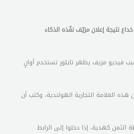
ع نتيجة إعلان مزيّف نفّذه الذكاء
بب فيديو مزيف يظهر تايلور تستخدم أوانٍ
ي، تظهر سويفت (34 عاماً)، يقف بجوار فرن من هذه العلامة التجارية الهولندية، وكتب أن
الثمن كهدية، إذا دخلوا إلى الرابط