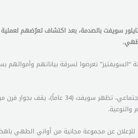
ايلور سويفت بالصدمة، بعد اكتشاف تعرّضهم لعملية خدا
 طهي.
 “السويفتيز” تعرضوا لسرقة بياناتهم وأموالهم بس
في الفيديو المتداول على منصات التواصل الاجتماع
للإعلان عن مجموعة مجانية من أواني الطهي باهظة 