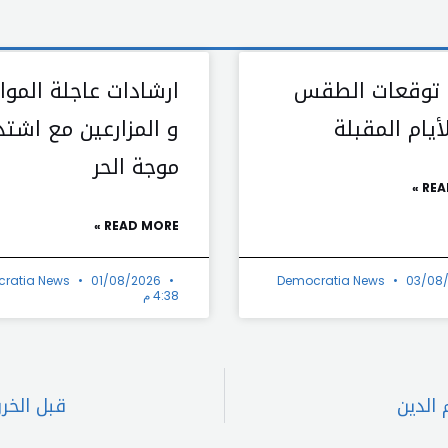
 توقعات الطقس
ارشادات عاجلة الموا
يام المقبلة
و المزارعين مع اشتد
موجة الحر
REA
READ MORE »
ratia News
01/08/2026
Democratia News
03/08
4:38 م
 الدين
قبل الخر