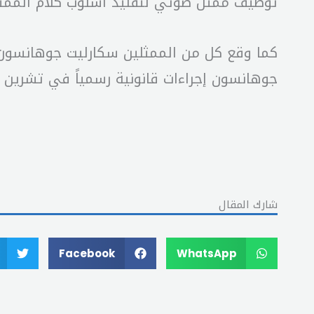
توظيف ممثل صوتي لتقليد أسلوب كلام الممثل
كما وقع كل من الممثلين سكارليت جوهانسون
جوهانسون إجراءات قانونية رسمياً في تشرين 
شارك المقال
Facebook
WhatsApp