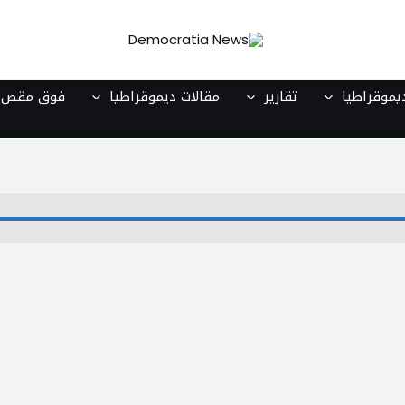
موقراطيا
تقارير
مقالات ديموقراطيا
فوق مقص ا