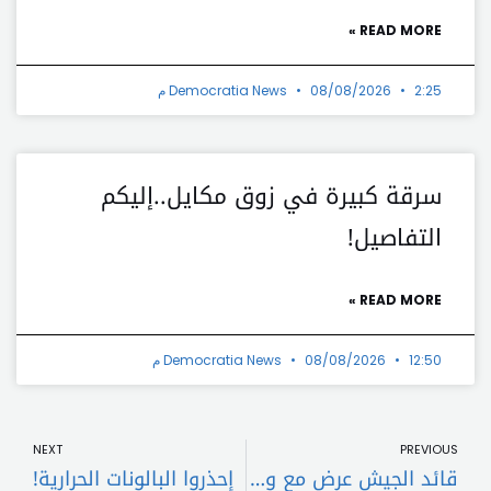
READ MORE »
2:25 م
08/08/2026
Democratia News
سرقة كبيرة في زوق مكايل..إليكم
التفاصيل!
READ MORE »
12:50 م
08/08/2026
Democratia News
t
Prev
NEXT
PREVIOUS
قائد الجيش عرض مع وزيرة الخارجية الألمانية للتطوّرات
إحذروا البالونات الحرارية!