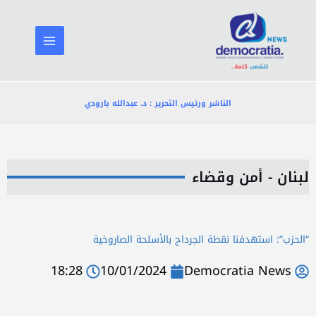
خطي
لى
لمحتوى
الناشر ورئيس التحرير : د. عبدالله بارودي
لبنان - أمن وقضاء
“الحزب”: استهدفنا نقطة ‏الجرداح‎ بالأسلحة الصاروخية
18:28
10/01/2024
Democratia News