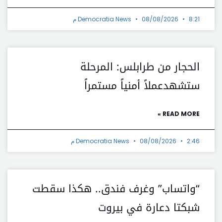
8:21 م
08/08/2026
Democratia News
الحجار من طرابلس: المرحلة
ستشهدعملاً أمنياً مستمراً
READ MORE »
2:46 م
08/08/2026
Democratia News
“واتساب” وغرف فندق.. هكذا سقطت
شبكتا دعارة في بيروت