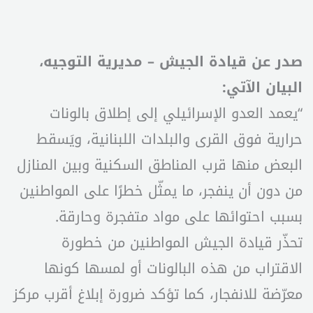
صدر عن قيادة الجيش – مديرية التوجيه،
البيان الآتي:
“يعمد العدو الإسرائيلي إلى إطلاق بالونات
حرارية فوق القرى والبلدات اللبنانية، ويَسقط
البعض منها قرب المناطق السكنية وبين المنازل
من دون أن ينفجر، ما يمثّل خطرًا على المواطنين
بسبب احتوائها على مواد متفجرة وحارقة.
تحذّر قيادة الجيش المواطنين من خطورة
الاقتراب من هذه البالونات أو لمسها كونها
معرّضة للانفجار، كما تؤكد ضرورة إبلاغ أقرب مركز