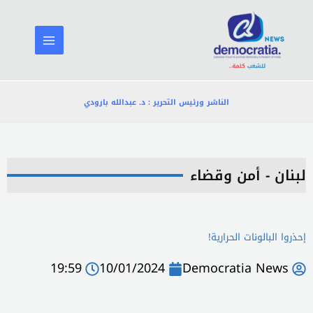
خطي
لى
لمحتوى
الناشر ورئيس التحرير : د. عبدالله بارودي
لبنان - أمن وقضاء
إحذروا البالونات الحرارية!
19:59
10/01/2024
Democratia News