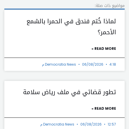
مواضيع ذات صلة:
لماذا خُتم فندق في الحمرا بالشمع
الأحمر؟
READ MORE »
4:18 م
06/08/2026
Democratia News
تطور قضائي في ملف رياض سلامة
READ MORE »
12:57 م
06/08/2026
Democratia News