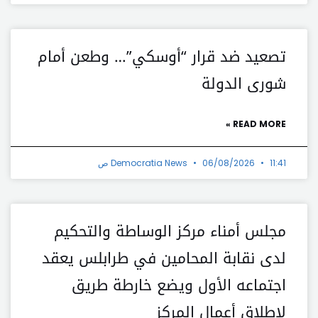
تصعيد ضد قرار “أوسكي”… وطعن أمام
شورى الدولة
READ MORE »
11:41 ص
06/08/2026
Democratia News
مجلس أمناء مركز الوساطة والتحكيم
لدى نقابة المحامين في طرابلس يعقد
اجتماعه الأول ويضع خارطة طريق
لإطلاق أعمال المركز