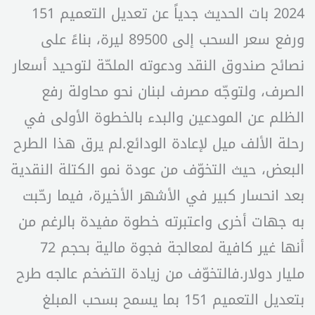
2024 بات الحديث جدياً عن تعديل التعميم 151
ورفع سعر السحب إلى 89500 ليرة، بناءً على
نصائح صندوق النقد ودعوته الملحّة لتوحيد أسعار
الصرف، ولتوجّه مصرف لبنان نحو محاولة رفع
الظلم عن المودعين والبدء بالخطوة الأولى في
رحلة الألف ميل لإعادة الودائع.لم يرق هذا الطرح
البعض، حيث التخوّف من عودة نمو الكتلة النقدية
بعد انحسار كبير في الأشهر الأخيرة، فيما رحّبت
به جهات أخرى واعتبرته خطوة مفيدة بالرغم من
أنها غير كافية لمعالجة فجوة مالية بحجم 72
مليار دولار.فالتخوّف من زيادة التضخم عالجه طرح
بتعديل التعميم 151 بما يسمح بسحب المبلغ