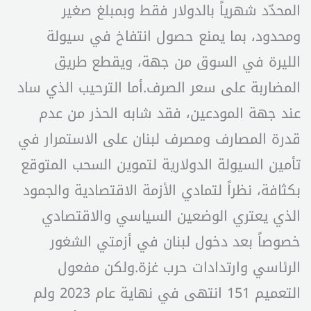
المحدّد شهرياً بالدولار فقط وبمبلغ صغير
ومحدود، بما يمنع حصول انتفاخ في سيولة
الليرة في السوق من جهة، ويقطع طريق
المضاربة على سعر الصرف.أما الترحيب الذي ساد
عند جهة المودعين، فقد شابه الحذر من عدم
قدرة المصارف ومصرف لبنان على الاستمرار في
تأمين السيولة الدولارية لتموين السحب المتوقع
بكثافة، نظراً لتمادي الأزمة الاقتصادية والجمود
الذي يعتري الوضعين السياسي والاقتصادي
خصوصاً بعد دخول لبنان في أزمتي الشغور
الرئاسي وارتدادات حرب غزة.ولكن مفعول
التعميم 151 انتهى في نهاية عام 2023 ولم