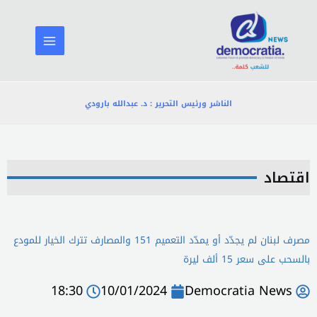
خطي
لى
لمحتوى
الناشر ورئيس التحرير : د. عبدالله بارودي
اقتصاد
مصرف لبنان لم يجدّد أو يمدّد التعميم 151 والمصارف تترك الخيار للمودع
بالسحب على سعر 15 ألف ليرة
18:30
10/01/2024
Democratia News