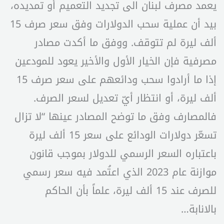
يعمد مصرف لبنان الى تجديد التعميم أو تمديده،
بيد أن عملية سحب الدولارات وفق سعر صرف 15
ألف ليرة لم تتوقف. ووفق ما أكدت مصادر
مصرفية فإن الخيار الأول والأخير يعود للمودعين
إذا ما أرادوا سحب ودائعهم على سعر صرف 15
ألف ليرة، أو انتظار أيّ تعديل لسعر الصرف.
فالمصارف وفق ما توضح المصادر عينها “لا تزال
تسعّر دولارات الودائع على سعر 15 ألف ليرة
باعتباره السعر الرسمي للدولار بموجب قانون
موازنة عام 2023 الذي اعتُمد فيه سعر رسمي
للصرف عند 15 ألف ليرة، علماً بأن الحاكم
بالانابة…