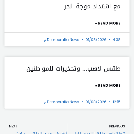
مع اشتداد موجة الحر
READ MORE »
4:38 م
01/08/2026
Democratia News
طقس لاهب… وتحذيرات للمواطنين
READ MORE »
12:15 م
01/08/2026
Democratia News
t
Prev
NEXT
PREVIOUS