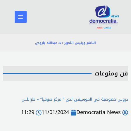
خطي
لى
لمحتوى
الناشر ورئيس التحرير : د. عبدالله بارودي
فن ومنوعات
دروس خصوصية في الموسيقى لدى ” مركز صوفيا” – طرابلس
11:29
11/01/2024
Democratia News