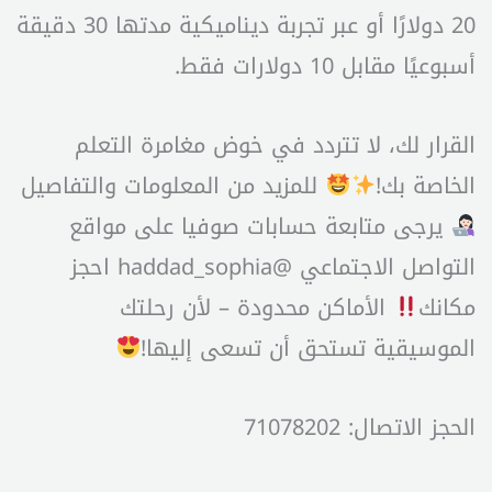
20 دولارًا أو عبر تجربة ديناميكية مدتها 30 دقيقة
أسبوعيًا مقابل 10 دولارات فقط.
القرار لك، لا تتردد في خوض مغامرة التعلم
الخاصة بك!
للمزيد من المعلومات والتفاصيل
يرجى متابعة حسابات صوفيا على مواقع
التواصل الاجتماعي @haddad_sophia احجز
مكانك
الأماكن محدودة – لأن رحلتك
الموسيقية تستحق أن تسعى إليها!
الحجز الاتصال: 71078202