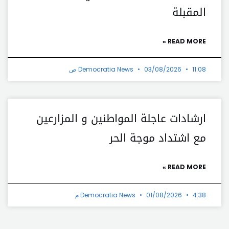
المقبلة
READ MORE »
11:08 ص
03/08/2026
Democratia News
ارشادات عاجلة المواطنين و المزارعين
مع اشتداد موجة الحر
READ MORE »
4:38 م
01/08/2026
Democratia News
t
Prev