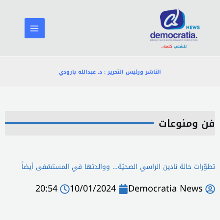
خطي
لى
لمحتوى
الناشر ورئيس التحرير : د. عبدالله بارودي
فن ومنوعات
تطوّرات حالة نادين الراسي الصحيّة… ووالدتها في المستشفى أيضاً
20:54
10/01/2024
Democratia News