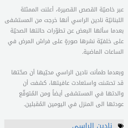
عبر خاصيّة القصص القصيرة، أعلنت الممثلة
اللبنانيّة نادين الراسي أنها خرجت من المستشفى
بعدما سألها البعض عن تطوّرات حالتها الصحيّة
على خلفيّة نشرها صورةٍ على فراش المرض في
الساعات الماضية.
وبعدما طمأنت نادين الراسي محبّيها أن صحّتها
قد تحسّنت واستعادت عافيتها، كشفت أن
والدتها في المستشفى أيضاً ومن المُتوقّع
عودتها الى المنزل في اليومين المُقبلين.
نادين الراسي