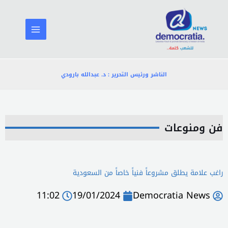
خطي
لى
لمحتوى
الناشر ورئيس التحرير : د. عبدالله بارودي
فن ومنوعات
راغب علامة يطلق مشروعاً فنياً خاصاً من السعودية
11:02
19/01/2024
Democratia News