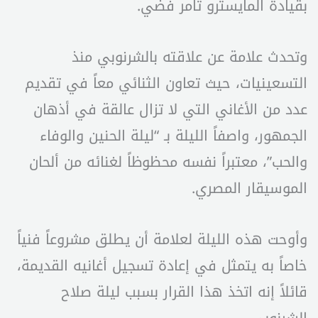
بقيادة المايسترو تامر فضي.
وتحدث علامة عن علاقته بالشرنوبي منذ
التسعينيات، حيث تعاون الثنائي معاً في تقديم
عدد من الأغاني التي لا تزال عالقة في أذهان
الجمهور، واصفاً الليلة بـ “ليلة الحنين والوفاء
والحب”، معتبراً نفسه محظوظاً لغنائه من ألحان
الموسيقار المصري.
وأوحت هذه الليلة لعلامة أن يطلق مشروعاً فنياً
خاصاً به يتمثل في إعادة تسجيل أغانيه القديمة،
قائلاً إنه اتخذ هذا القرار بسبب ليلة صلاح