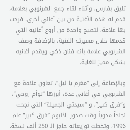
تليق بفارس، وأثناء لقاء جمع الشرنوبي بعلامة،
قدم له هذه الأغنية من بين أغاني أخرى، فرحب
بها علامة، لتصبح واحدة من أروع أغانيه التي
قدمها خلال مسيرته الفنية، بالإضافة وصف
الشرنوبي علامة بأنه فنان ذكي ويقدم أغانيه
بشكل مميز للغاية.
وبالإضافة إلى “مغرم يا ليل”، تعاون علامة مع
الشرنوبي في أغاني عدة، أبرزها “توأم روحي”،
و”فرق كبير”، و “سيدتي الجميلة” التي نجحت
نجاحاً مدوياً وقت صدور الألبوم “فرق كبير” عام
1996، وتخطت توزيعاته حاجز الـ 250 ألف نسخة.