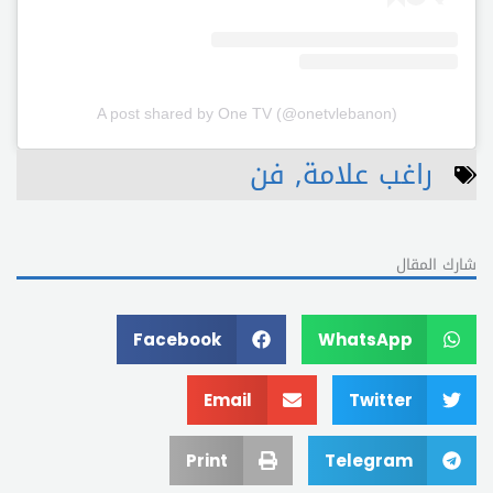
A post shared by One TV (@onetvlebanon)
راغب علامة
,
فن
شارك المقال
Facebook
WhatsApp
Email
Twitter
Print
Telegram