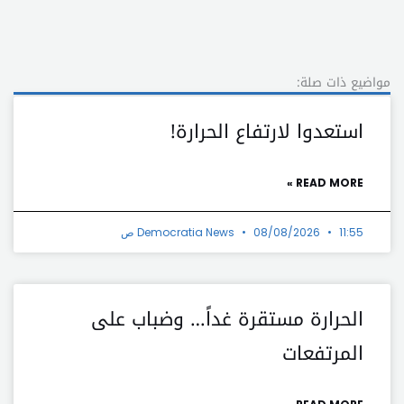
مواضيع ذات صلة:
استعدوا لارتفاع الحرارة!
READ MORE »
11:55 ص
08/08/2026
Democratia News
الحرارة مستقرة غداً… وضباب على
المرتفعات