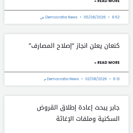
READ MORE »
9:52 ص
05/08/2026
Democratia News
كنعان يعلن انجاز “إصلاح المصارف”
READ MORE »
6:13 م
03/08/2026
Democratia News
جابر يبحث إعادة إطلاق القروض
السكنية وملفات الإغاثة