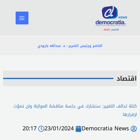
خطي
لى
لمحتوى
الناشر ورئيس التحرير : د. عبدالله بارودي
اقتصاد
كتلة تحالف التغيير: سنشارك في جلسة مناقشة الموازنة ولن نصوّت
لإقرارها
20:17
23/01/2024
Democratia News