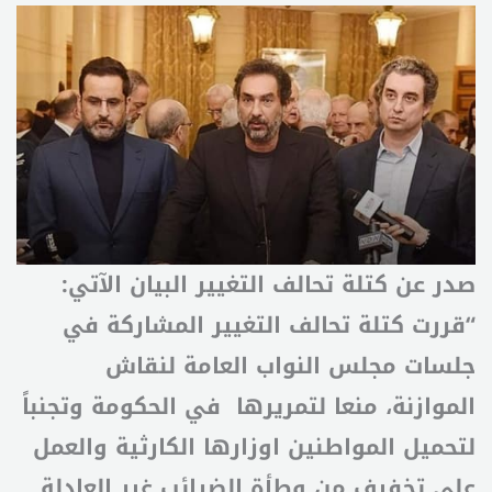
صدر عن كتلة تحالف التغيير البيان الآتي:
“قررت كتلة تحالف التغيير المشاركة في
جلسات مجلس النواب العامة لنقاش
الموازنة، منعا لتمريرها في الحكومة وتجنباً
لتحميل المواطنين اوزارها الكارثية والعمل
على تخفيف من وطأة الضرائب غير العادلة