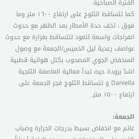
الفترة الصباحية
كما تتساقط الثلوج على ارتفاع ١٦٠٠ متر وما
فوق ، تخف حدة الأمطار بعد الظهر مع حدوث
انفراجات واسعة لتعود لتتساقط بغزارة مع حدوث
عواصف رعدية ليل الخميس/الجمعة مع وصول
المنخفض الجوي المصحوب بكتل هوائية قطبية
اشدّ برودة حيث تبدأ فعالية العاصفة الثلجية
Daniella و تتساقط الثلوج فجر الجمعة على
ارتفاع ١٥٠٠ متر.
الجمعة:
غائم مع انخفاض بسيط بدرجات الحرارة وضباب