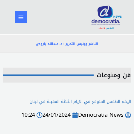
خطي
لى
لمحتوى
الناشر ورئيس التحرير : د. عبدالله بارودي
فن ومنوعات
اليكم الطقس المتوقع في الايام الثلاثة المقبلة في لبنان
10:24
24/01/2024
Democratia News