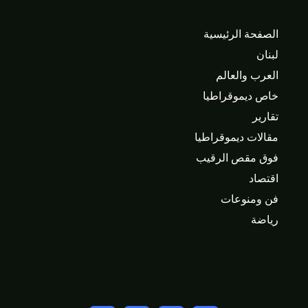
الصفحة الرئيسية
لبنان
العرب والعالم
خاص ديموقراطيا
تقارير
مقالات ديموقراطيا
فوق مقص الرقيب
اقتصاد
فن ومنوعات
رياضة