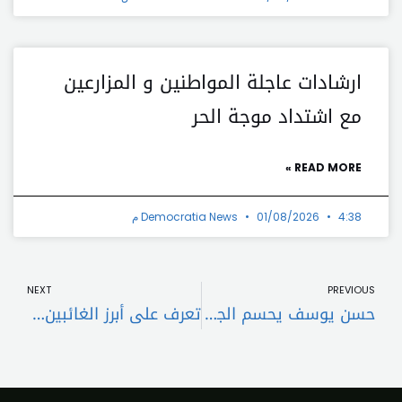
ارشادات عاجلة المواطنين و المزارعين
مع اشتداد موجة الحر
READ MORE »
4:38 م
01/08/2026
Democratia News
t
Prev
NEXT
PREVIOUS
حسن يوسف يحسم الجدل حول حقيقة اعتزاله التمثيل بعد غرق ابنه
تعرف على أبرز الغائبين عن ترشيحات الأوسكار