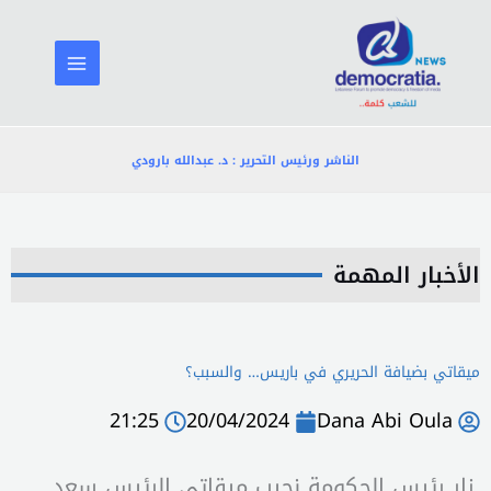
خطي
لى
لمحتوى
الناشر ورئيس التحرير : د. عبدالله بارودي
الأخبار المهمة
ميقاتي بضيافة الحريري في باريس… والسبب؟
21:25
20/04/2024
Dana Abi Oula
زار رئيس الحكومة نجيب ميقاتي الرئيس سعد