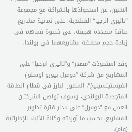
الاثنين، عن استحواذها بالشراكة مع مجموعة
“تاليري انرجيا” الفنلندية، على ثمانية مشاريع
طاقة متجددة هجينة، في خطوة تساهم في
زيادة حجم محفظة مشاريعهما في بولندا.
وقد استحوذت “مصدر” و”تاليري انرجيا” على
المشاريع من شركة “دومرل بيورو اوسلوغ
انفيستيتسينيخ”، المطور البارز في قطاع الطاقة
المتجددة البولندي، وسوف تواصل الشركتان
العمل مع “دومرل” على مدار فترة تطوير
المشاريع، بحسب ما أوردته وكالة الأنباء الإماراتية
(وام).