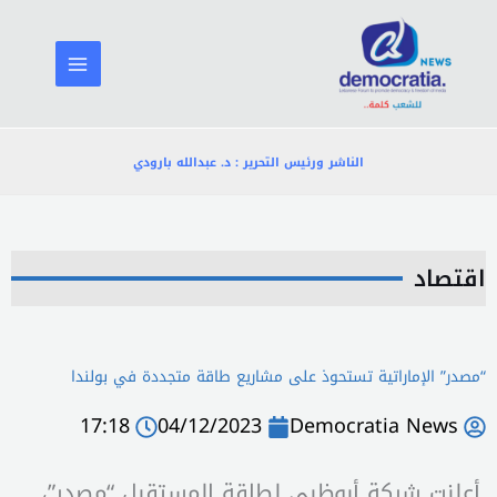
خطي
لى
لمحتوى
الناشر ورئيس التحرير : د. عبدالله بارودي
اقتصاد
“مصدر” الإماراتية تستحوذ على مشاريع طاقة متجددة في بولندا
17:18
04/12/2023
Democratia News
أعلنت شركة أبوظبي لطاقة المستقبل “مصدر”،