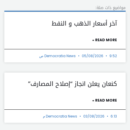
مواضيع ذات صلة:
آخر أسعار الذهب و النفط
READ MORE »
9:52 ص
05/08/2026
Democratia News
كنعان يعلن انجاز “إصلاح المصارف”
READ MORE »
6:13 م
03/08/2026
Democratia News