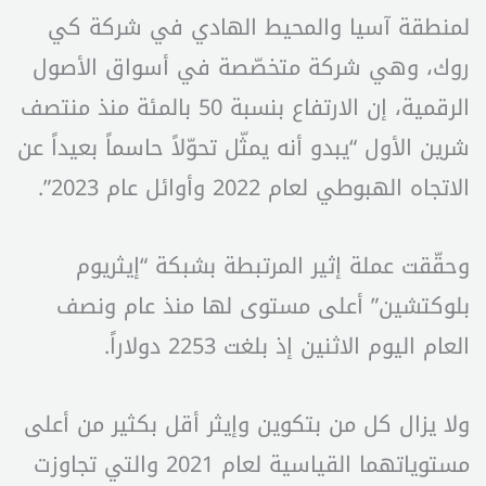
لمنطقة آسيا والمحيط الهادي في شركة كي
روك، وهي شركة متخصّصة في أسواق الأصول
الرقمية، إن الارتفاع بنسبة 50 بالمئة منذ منتصف
شرين الأول “يبدو أنه يمثّل تحوّلاً حاسماً بعيداً عن
الاتجاه الهبوطي لعام 2022 وأوائل عام 2023”.
وحقّقت عملة إثير المرتبطة بشبكة “إيثريوم
بلوكتشين” أعلى مستوى لها منذ عام ونصف
العام اليوم الاثنين إذ بلغت 2253 دولاراً.
ولا يزال كل من بتكوين وإيثر أقل بكثير من أعلى
مستوياتهما القياسية لعام 2021 والتي تجاوزت