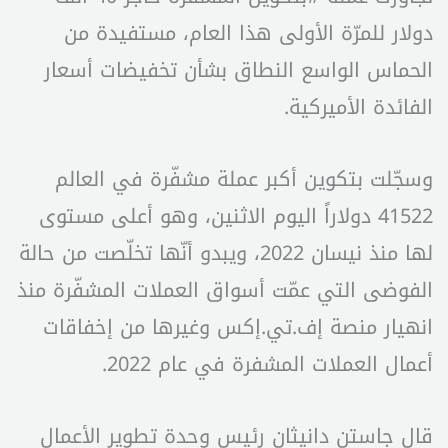
دولار للمرّة الأولى هذا العام، مستفيدة من
الحماس الواسع النطاق بشأن تخفيضات أسعار
الفائدة الأميركية.
وسجّلت بتكوين أكبر عملة مشفّرة في العالم
41522 دولاراً اليوم الاثنين، وهو أعلى مستوى
لها منذ نيسان 2022، ويبدو أنّها تخلّصت من حالة
الفوضى التي عمّت أسواق العملات المشفّرة منذ
انهيار منصة إف.تي.إكس وغيرها من إخفاقات
أعمال العملات المشفرة في عام 2022.
قال جاستن دانيثان رئيس وحدة تطوير الأعمال