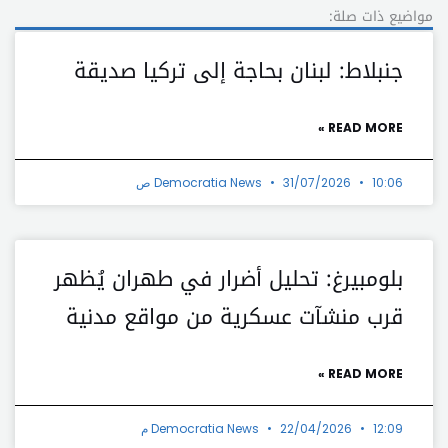
مواضيع ذات صلة:
جنبلاط: لبنان بحاجة إلى تركيا صديقة
READ MORE »
10:06 ص
31/07/2026
Democratia News
بلومبيرغ: تحليل أضرار في طهران يُظهر
قرب منشآت عسكرية من مواقع مدنية
READ MORE »
12:09 م
22/04/2026
Democratia News