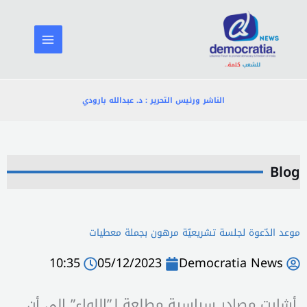
خطي
لى
لمحتوى
الناشر ورئيس التحرير : د. عبدالله بارودي
Blog
موعد الدّعوة لجلسة تشريعيّة مرهون بجملة معطيات
10:35
05/12/2023
Democratia News
أشارت مصادر سياسية مطلعة لـ”اللواء” إلى أن