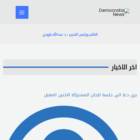
خطي
لى
لمحتوى
الناشر ورئيس التحرير : د. عبدالله بارودي
اخر الاخبار
بري دعا الى جلسة للجان المشتركة الاثنين المقبل