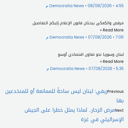
4:55 م
08/08/2026
Democratia News
مرقص والكعكي يبحثان قانون الإعلام..إليكم التفاصيل
Read More »
7:06 م
07/08/2026
Democratia News
لبنان وسوريا نحو تعاون اقتصادي أوسع
Read More »
5:35 م
07/08/2026
Democratia News
Next
Prev
ريفي: لبنان ليس ساحةً للممانعة أو للمنخدعين
Previous
بها
مرض الزحار.. لماذا يمثل خطرا على الجيش
Next
الإسرائيلي في غزة