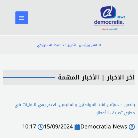
خطي
لى
لمحتوى
الناشر ورئيس التحرير : د. عبدالله بارودي
اخر الاخبار
|
الأخبار المهمة
بالصور – حميّة يناشد المواطنين والمقيمين: لعدم رمي النفايات في
مجاري تصريف الأمطار
10:17
15/09/2024
Democratia News