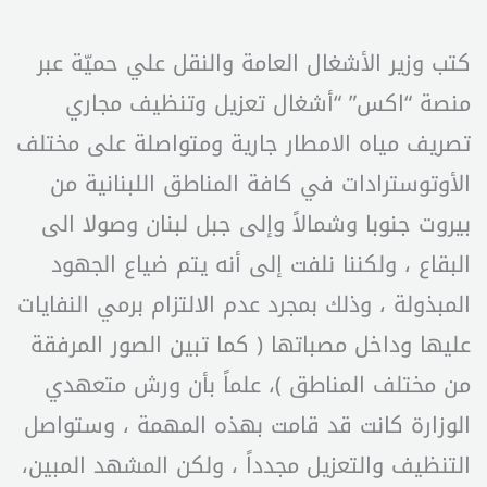
كتب وزير الأشغال العامة والنقل علي حميّة عبر
منصة “اكس” “أشغال تعزيل وتنظيف مجاري
تصريف مياه ‎الامطار جارية ومتواصلة على مختلف
الأوتوسترادات في كافة المناطق اللبنانية من
بيروت جنوبا وشمالاً وإلى جبل لبنان وصولا الى
البقاع ، ولكننا نلفت إلى أنه يتم ضياع الجهود
المبذولة ، وذلك بمجرد عدم الالتزام برمي النفايات
عليها وداخل مصباتها ( كما تبين الصور المرفقة
من مختلف المناطق )، علماً بأن ورش متعهدي
الوزارة كانت قد قامت بهذه المهمة ، وستواصل
التنظيف والتعزيل مجدداً ، ولكن المشهد المبين،