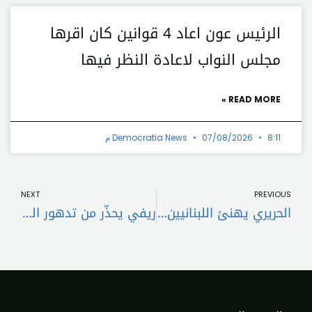
الرئيس عون اعاد 4 قوانين كان اقرها
مجلس النواب لاعادة النظر فيها
READ MORE »
8:11 م
07/08/2026
Democratia News
t
Prev
NEXT
PREVIOUS
الحريري يهنئ اللبنانيين بعيد المولد النبوي الشريف
ريفي يحذّر من تدهور الوضع الأمني في طرابلس