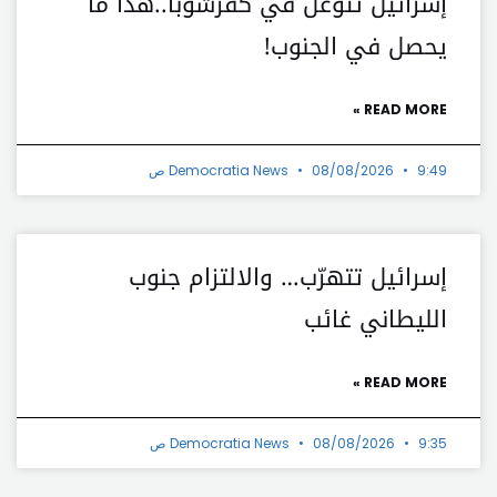
إسرائيل تتوغل في كفرشوبا..هذا ما
يحصل في الجنوب!
READ MORE »
9:49 ص
08/08/2026
Democratia News
إسرائيل تتهرّب… والالتزام جنوب
الليطاني غائب
READ MORE »
9:35 ص
08/08/2026
Democratia News