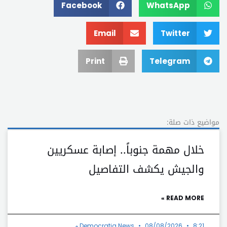
Facebook
WhatsApp
Email
Twitter
Print
Telegram
مواضيع ذات صلة:
خلال مهمة جنوباً.. إصابة عسكريين
والجيش يكشف التفاصيل
READ MORE »
8:21 م
08/08/2026
Democratia News