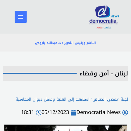
خطي
لى
لمحتوى
الناشر ورئيس التحرير : د. عبدالله بارودي
لبنان - أمن وقضاء
لجنة “تقصي الحقائق” استمعت إلى العلية وممثل ديوان المحاسبة
18:31
05/12/2023
Democratia News