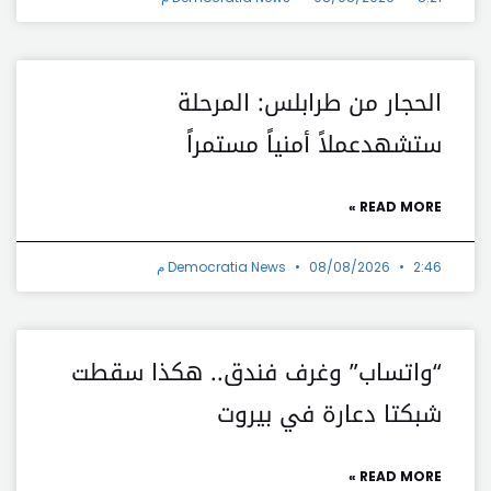
الحجار من طرابلس: المرحلة
ستشهدعملاً أمنياً مستمراً
READ MORE »
2:46 م
08/08/2026
Democratia News
“واتساب” وغرف فندق.. هكذا سقطت
شبكتا دعارة في بيروت
READ MORE »