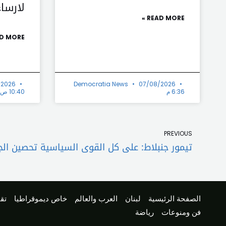
لارسا
READ MORE »
D MORE »
/2026
Democratia News
07/08/2026
6:36 م
10:40 ص
Prev
PREVIOUS
الصفحة الرئيسية
لبنان
العرب والعالم
خاص ديموقراطيا
تقا
فن ومنوعات
رياضة