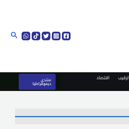
البحث
رقيب
اقتصاد
منتدى
ديموقراطيا