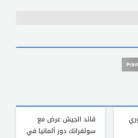
Print
ري
قائد الجيش عرض مع
سولفرانك دور ألمانيا في