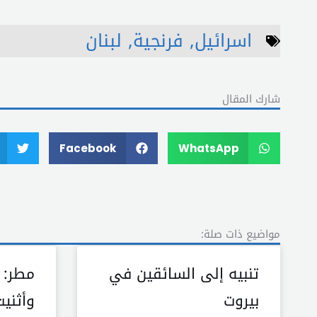
اسرائيل
,
فرنجية
,
لبنان
شارك المقال
Facebook
WhatsApp
مواضيع ذات صلة:
تنبيه إلى السائقين في
مطر: ز
بيروت
وأثني