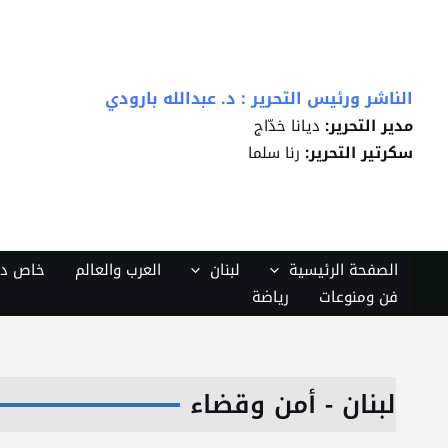
خطي
لى
لمحتوى
الناشر ورئيس التحرير : د. عبدالله بارودي
مدير التحرير:
ديانا خدّاج
سكرتير التحرير:
رنا سلما
الصفحة الرئيسية
لبنان
العرب والعالم
خاص دي
فن ومنوعات
رياضة
لبنان - أمن وقضاء