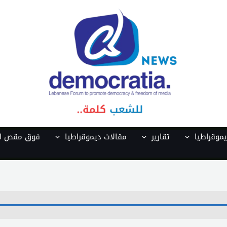
موقراطيا
تقارير
مقالات ديموقراطيا
فوق مقص ال