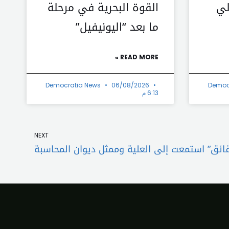
لي
القوة البحرية في مرحلة
ما بعد “اليونيفيل”
READ MORE »
Democratia News
06/08/2026
Democ
6:13 م
Next
NEXT
ائق” استمعت إلى العلية وممثل ديوان المحاسبة