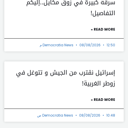
سرقة كبيرة في زوق مكايل..إليكم
التفاصيل!
READ MORE »
12:50 م
08/08/2026
Democratia News
إسرائيل نقترب من الجيش و تتوغل في
زوطر الغربية!
READ MORE »
10:48 ص
08/08/2026
Democratia News