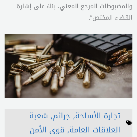
والمضبوطات المرجع المعني، بناءً على إشارة
القضاء المختص”.
تجارة الأسلحة
,
جرائم
,
شعبة
العلاقات العامة
,
قوى الأمن