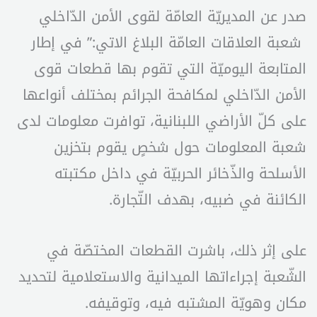
صدر عن المديريّة العامّة لقوى الأمن الدّاخلي
شعبة العلاقات العامّة البلاغ الاتي:” في إطار
المتابعة اليوميّة التي تقوم بها قطعات قوى
الأمن الدّاخلي لمكافحة الجرائم بمختلف أنواعها
على كلّ الأراضي اللبنانية، توافرت معلومات لدى
شعبة المعلومات حول شخصٍ يقوم بتخزين
الأسلحة والذّخائر الحربيّة في داخل مكتبته
الكائنة في ضبيه، بهدف التّجارة.
على إثر ذلك، باشرت القطعات المختصّة في
الشّعبة إجراءاتها الميدانية والاستعلامية لتحديد
مكان وهويّة المشتبه فيه، وتوقيفه.