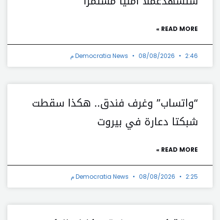
ستشهدعملاً أمنياً مستمراً
READ MORE »
2:46 م
08/08/2026
Democratia News
“واتساب” وغرف فندق.. هكذا سقطت
شبكتا دعارة في بيروت
READ MORE »
2:25 م
08/08/2026
Democratia News