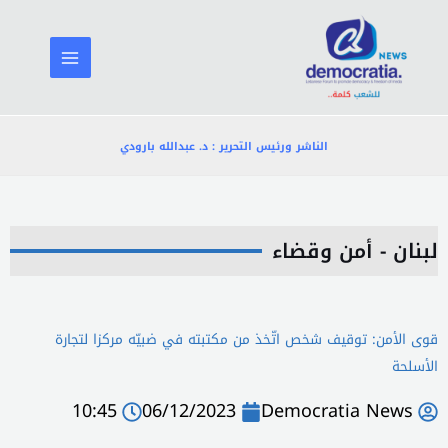
خطي
لى
لمحتوى
الناشر ورئيس التحرير : د. عبدالله بارودي
لبنان - أمن وقضاء
قوى الأمن: توقيف شخص اتّخذ من مكتبته في ضبيّه مركزا لتجارة
الأسلحة
10:45
06/12/2023
Democratia News