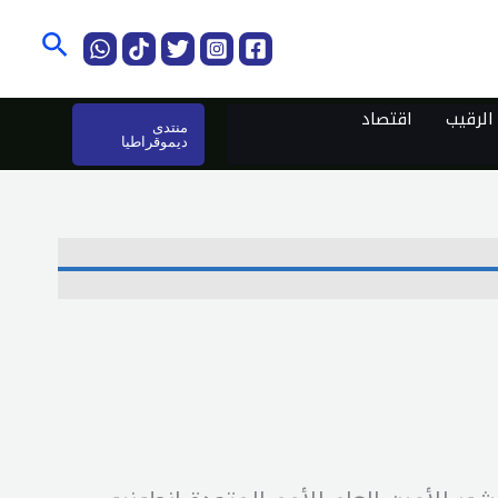
البحث
لرقيب
اقتصاد
منتدى
ديموقراطيا