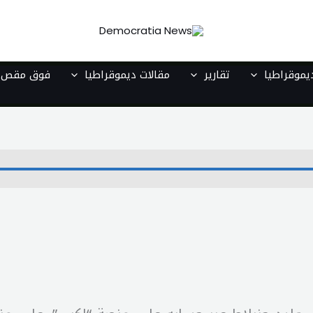
موقراطيا
تقارير
مقالات ديموقراطيا
فوق مقص ا