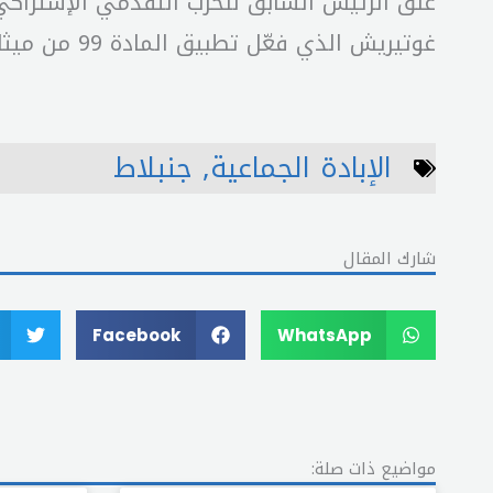
علّق الرئيس السابق للحزب التقدمي الإشتراكي 
غوتيريش الذي فعّل تطبيق المادة 99 ‏من ميثاق الأمم المتحدة – للمرة الأولى منذ توليه منصبه، ‏وكتب: “الملاذ الأخير لوقف الإبادة الجماعية”.‏
الإبادة الجماعية
,
جنبلاط
شارك المقال
Facebook
WhatsApp
مواضيع ذات صلة: