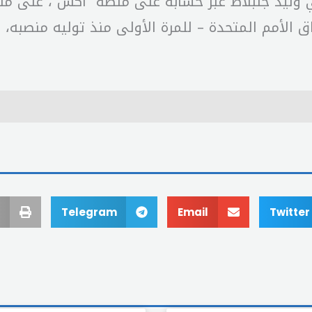
وليد جنبلاط ‏عبر حسابه على منصة “اكس”، على منشو
Telegram
Email
Twitter