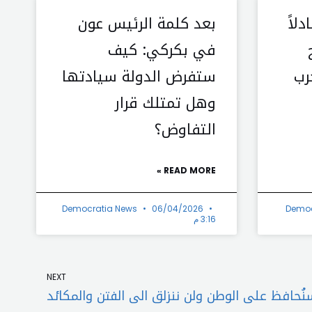
دلاً
بعد كلمة الرئيس عون
في بكركي: كيف
رب
ستفرض الدولة سيادتها
وهل تمتلك قرار
التفاوض؟
READ MORE »
Democratia News
06/04/2026
Democ
3:16 م
Next
NEXT
 سنُحافظ على الوطن ولن ننزلق الى الفتن والمكائد