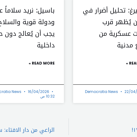
رغ: تحليل أضرار في
باسيل: نريد سلاماً عا
 يُظهر قرب
ودولة قوية والسلاح
 عسكرية من
يجب أن يُعالج دون ح
 مدنية
داخلية
READ MORE »
REA
ratia News
16/04/2026
Democratia News
22/04
10:32 ص
الراعي من دار الافتاء: