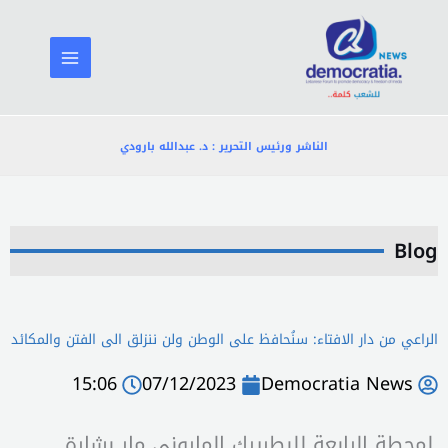
خطي
لى
لمحتوى
الناشر ورئيس التحرير : د. عبدالله بارودي
Blog
الراعي من دار الافتاء: سنُحافظ على الوطن ولن ننزلق الى الفتن والمكائد
15:06
07/12/2023
Democratia News
لمحطة الرابعة للبطريرك الماروني مار بشارة