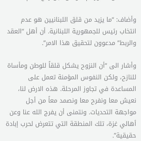
وأضاف: “ما يزيد من قلق اللبنانيين هو عدم
انتخاب رئيس للجمهورية اللبنانية. أن أهل “العقد
والربط” مدعوون لتحقيق هذا الامر”.
وأشار الى “أن النزوح يشكل قلقاً للوطن ومأساة
للنازح، ولكن النفوس المؤمنة تعمل على
المساعدة في تجاوز المرحلة. هذه الارض لنا،
نعيش معا ونفرح معا ونصمد معاً من أجل
مواجهة التحديات. ونتمنى أن يفرج الله عنا وعن
أهالي غزة، تلك المنطقة التي تتعرض لحرب إبادة
حقيقية”.