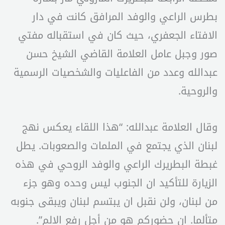
بطرس الراعي والوفد المرافق كانت في دار
الافتاء الجعفري، حيث كان في استقباله مفتي
صور وجبل عامل العلامة القاضي الشيخ حسن
عبدالله وعدد من الفاعليات والشخصيات الرسمية
والروحية.
وقال العلامة عبدالله: “هذا اللقاء يعكس نهج
لبنان الذي يجتمع في الملمات والصعوبات. يطل
غبطة البطريرك الراعي والوفد الروحي في هذه
الزيارة للتأكيد ان الجنوب ليس وحده وهو جزء
من لبنان، ولن نقبل ان يبتسم لبنان ويبقى جنوبه
متألما. ان حضوركم هو من أجل رفع الالم”.