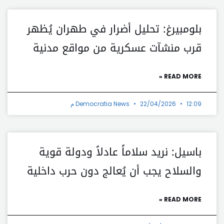
بلومبيرغ: تحليل أضرار في طهران يُظهر
قرب منشآت عسكرية من مواقع مدنية
READ MORE »
12:09 م
22/04/2026
Democratia News
باسيل: نريد سلاماً عادلاً ودولة قوية
والسلاح يجب أن يُعالج دون حرب داخلية
READ MORE »