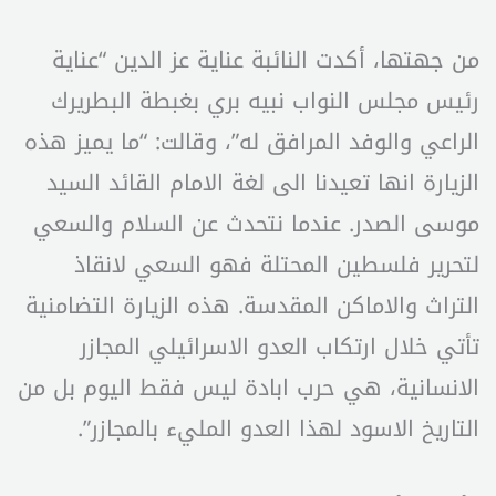
من جهتها، أكدت النائبة عناية عز الدين “عناية
رئيس مجلس النواب نبيه بري بغبطة البطريرك
الراعي والوفد المرافق له”، وقالت: “ما يميز هذه
الزيارة انها تعيدنا الى لغة الامام القائد السيد
موسى الصدر. عندما نتحدث عن السلام والسعي
لتحرير فلسطين المحتلة فهو السعي لانقاذ
التراث والاماكن المقدسة. هذه الزيارة التضامنية
تأتي خلال ارتكاب العدو الاسرائيلي المجازر
الانسانية، هي حرب ابادة ليس فقط اليوم بل من
التاريخ الاسود لهذا العدو المليء بالمجازر”.