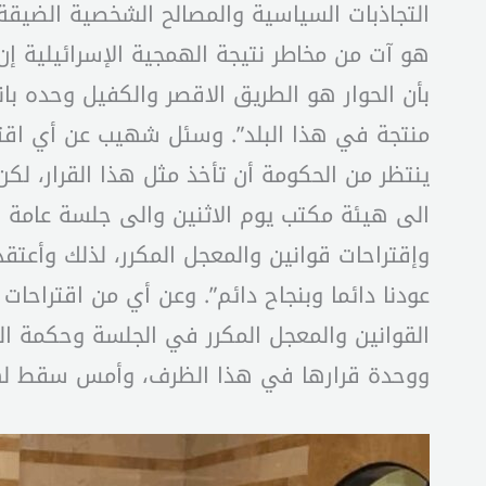
التجاذبات السياسية والمصالح الشخصية الضيقة 
هو آت من مخاطر نتيجة الهمجية الإسرائيلية إ
بأن الحوار هو الطريق الاقصر والكفيل وحده ب
منتجة في هذا البلد”. وسئل شهيب عن أي اقت
ينتظر من الحكومة أن تأخذ مثل هذا القرار، لك
وإقتراحات قوانين والمعجل المكرر، لذلك وأعت
عودنا دائما وبنجاح دائم”. وعن أي من اقتراحات 
القوانين والمعجل المكرر في الجلسة وحكمة 
ووحدة قرارها في هذا الظرف، وأمس سقط لها 