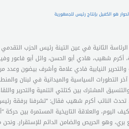
لحوار هو الكفيل بإنتاج رئيس للجمهورية
رئاسة الثانية في عين التينة رئيس الحزب التقدمي ا
ة، أكرم شهيب، هادي أبو الحسن، وائل أبو فاعور وفي
 والتحرير النيابية فادي علامة وأشرف بيضون وعدد م
ر التطورات السياسية والميدانية في لبنان والمنطق
والتنسيق المشترك بين كتلتي التنمية والتحرير واللق
 تحدث النائب أكرم شهيب فقال: “تشرفنا برفقة رئيس ا
كيف اليوم، والعلاقة التاريخية المستمرة بين حركة “
ع بري، وهو الحريص والضامن الدائم للإستقرار. ونحن