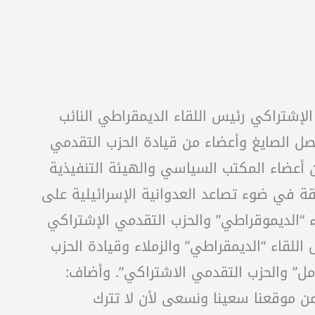
لإشتراكي رئيس اللقاء الديمقراطي النائب
صل الصايغ وأعضاء من قيادة الحزب التقدمي
ن أعضاء المكتب السياسي والهيئة التنفيذية
ة في ضوء تصاعد العدوانية الإسرائيلية على
اء “الديموقراطي” والحزب التقدمي الإشتراكي
للقاء “الديمقراطي” والزملاء وقيادة الحزب
أمل” والحزب التقدمي الاشتراكي”. وأضاف:
 من موقعنا سعينا ونسعى لأن لا تترك