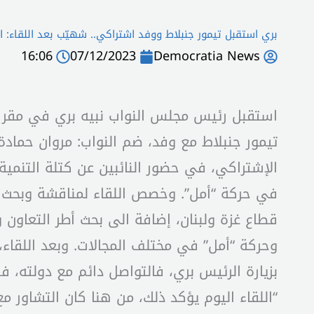
بري استقبل تيمور جنبلاط ووفد اشتراكي.. شهيّب بعد اللقاء: ا
16:06
07/12/2023
Democratia News
استقبل رئيس مجلس النواب نبيه بري في مقر ال
تيمور جنبلاط مع وفد، ضم النواب: مروان حماد
الإشتراكي، في حضور النائبين عن كتلة التنمية
في حركة “أمل”. وخصص اللقاء لمناقشة وبحث آخ
قطاع غزة ولبنان، إضافة الى بحث أطر التعاون 
وحركة “أمل” في مختلف المجالات. وبعد اللقاء،
بزيارة الرئيس بري، فالتواصل دائم مع دولته، ف
“اللقاء اليوم يؤكد ذلك، من هنا كان التشاور م