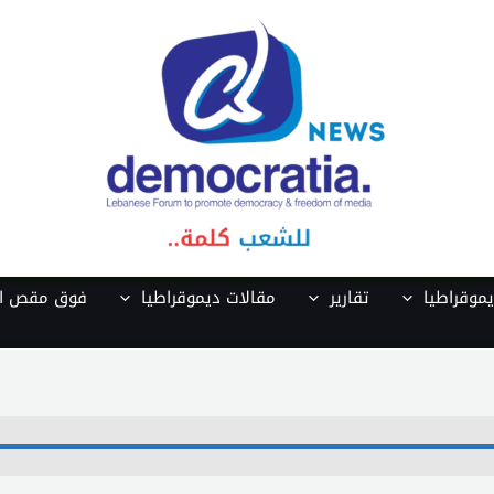
موقراطيا
تقارير
مقالات ديموقراطيا
فوق مقص ال