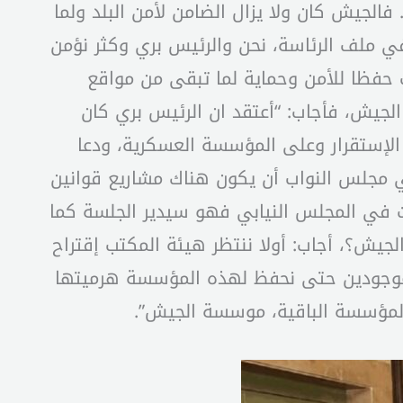
الجيش كان ولا يزال الضامن لأمن البلد ولما
في ملف الرئاسة، نحن والرئيس بري وكثر نؤمن
 حفظا للأمن وحماية لما تبقى من مواقع
جيش، فأجاب: “أعتقد ان الرئيس بري كان
ى الإستقرار وعلى المؤسسة العسكرية، ودعا
ي السابق، وجرت العادة في مجلس النواب أن يكون هناك مشاريع قوانين
ات في المجلس النيابي فهو سيدير الجلسة كما
الجيش؟، أجاب: أولا ننتظر هيئة المكتب إقتراح
لموجودين حتى نحفظ لهذه المؤسسة هرميتها
لمؤسسة الباقية، موسسة الجيش”.