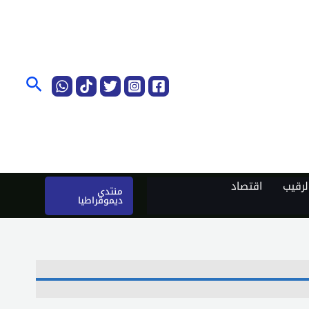
البحث
رقيب
اقتصاد
منتدى
ديموقراطيا