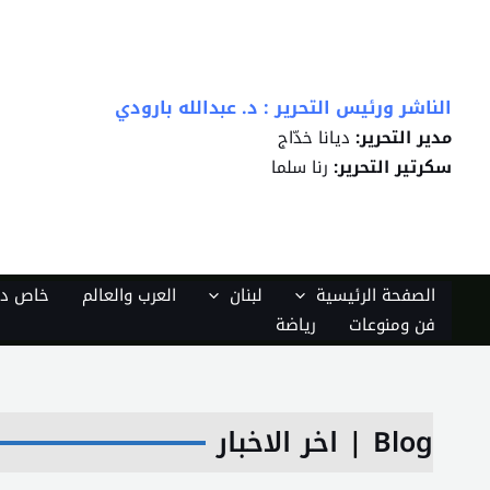
خطي
لى
لمحتوى
الناشر ورئيس التحرير : د. عبدالله بارودي
مدير التحرير:
ديانا خدّاج
سكرتير التحرير:
رنا سلما
الصفحة الرئيسية
لبنان
العرب والعالم
خاص دي
فن ومنوعات
رياضة
Blog
|
اخر الاخبار