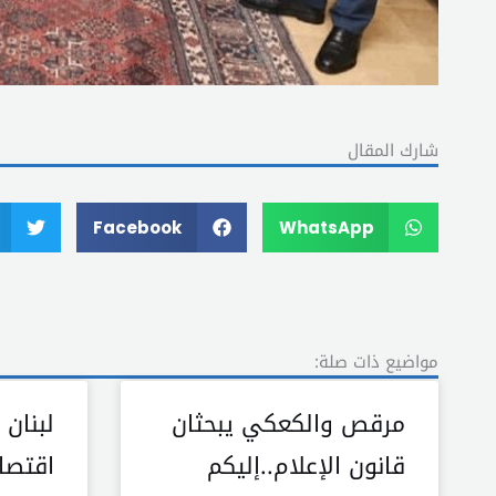
شارك المقال
Facebook
WhatsApp
مواضيع ذات صلة:
مرقص والكعكي يبحثان
لبنان 
قانون الإعلام..إليكم
اقتصا