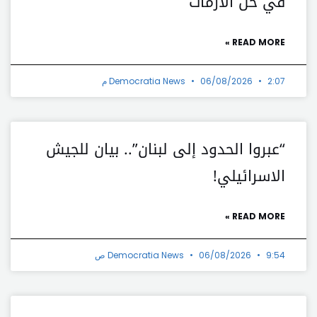
في حل الأزمات
READ MORE »
2:07 م
06/08/2026
Democratia News
“عبروا الحدود إلى لبنان”.. بيان للجيش
الاسرائيلي!
READ MORE »
9:54 ص
06/08/2026
Democratia News