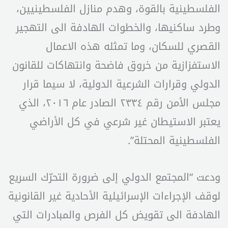
الفلسطينية بالقوة، وهدم منازل الفلسطينيين،
وطرد ساكنيها، والخطوات الهادفة الى التهجير
القصري للسكان، وما تمثله هذه الاعمال
الاستفزازية من خروق فاضحة وانتهاكات للقانون
الدولي وقرارات الشرعية الدولية، لا سيما قرار
مجلس الأمن رقم ٢٣٣٤ الصادر عام ٢٠١٦، الذي
يعتبر الاستيطان غير شرعي في كل الأراضي
الفلسطينية المحتلة”.
ودعت “المجتمع الدولي إلى ضرورة التحرّك السريع
لوقف الإجراءات الإسرائيلية الأحادية غير القانونية
الهادفة الى تقويض كل الفرص والمبادرات التي