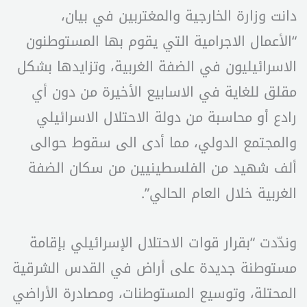
دانت وزارة الخارجية والمغتربين في بيان،
“الأعمال الاجرامية التي يقوم بها المستوطنون
الاسرائيليون في الضفة الغربية، وتزايدها بشكل
مقلق للغاية في الاسابيع الأخيرة من دون أي
رادع أو محاسبة من دولة الاحتلال الاسرائيلي
والمجتمع الدولي، مما أدى الى سقوط حوالى
ألف شهيد من الفلسطينيين من سكان الضفة
الغربية خلال العام الحالي”.
وندّدت “بقرار قوات الاحتلال الإسرائيلي بإقامة
مستوطنة جديدة على أراض في القدس الشرقية
المحتلة، وتوسيع المستوطنات، ومصادرة الأراضي