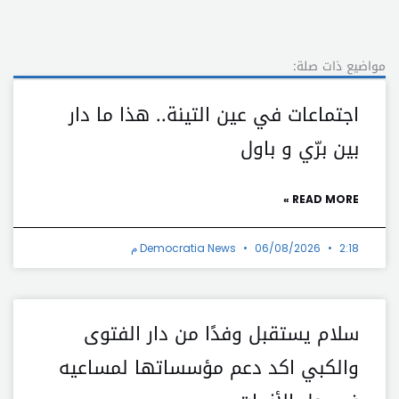
مواضيع ذات صلة:
اجتماعات في عين التينة.. هذا ما دار
بين برّي و باول
READ MORE »
2:18 م
06/08/2026
Democratia News
سلام يستقبل وفدًا من دار الفتوى
والكبي اكد دعم مؤسساتها لمساعيه