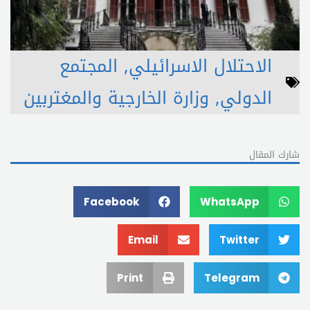
الاحتلال الاسرائيلي
,
المجتمع
الدولي
,
وزارة الخارجية والمغتربين
شارك المقال
Facebook
WhatsApp
Email
Twitter
Print
Telegram