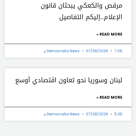
مرقص والكعكي يبحثان قانون
الإعلام..إليكم التفاصيل
READ MORE »
7:06 م
07/08/2026
Democratia News
لبنان وسوريا نحو تعاون اقتصادي أوسع
READ MORE »
5:35 م
07/08/2026
Democratia News
t
Prev