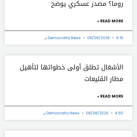
روما؟ مصدر عسكري يوضح
READ MORE »
6:16 م
08/08/2026
Democratia News
الأشغال تطلق أولى خطواتها لتأهيل
مطار القليعات
READ MORE »
4:55 م
08/08/2026
Democratia News