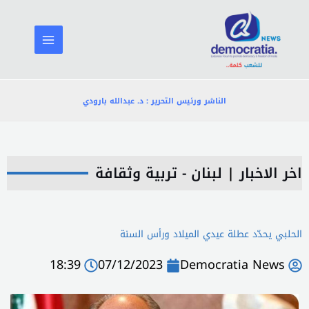
خطي
لى
لمحتوى
الناشر ورئيس التحرير : د. عبدالله بارودي
اخر الاخبار
|
لبنان - تربية وثقافة
الحلبي يحدّد عطلة عيدي الميلاد ورأس السنة
18:39
07/12/2023
Democratia News