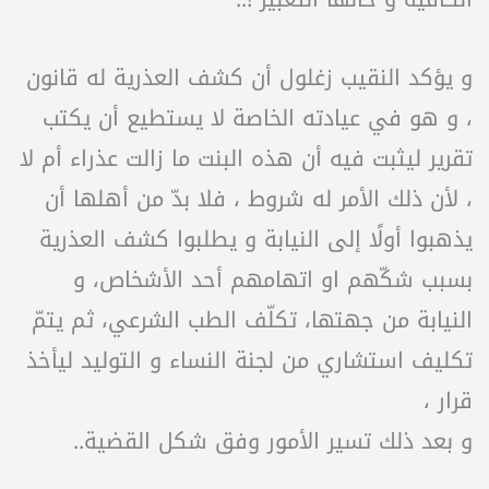
و يؤكد النقيب زغلول أن كشف العذرية له قانون
، و هو في عيادته الخاصة لا يستطيع أن يكتب
تقرير ليثبت فيه أن هذه البنت ما زالت عذراء أم لا
، لأن ذلك الأمر له شروط ، فلا بدّ من أهلها أن
يذهبوا أولًا إلى النيابة و يطلبوا كشف العذرية
بسبب شكّهم او اتهامهم أحد الأشخاص، و
النيابة من جهتها، تكلّف الطب الشرعي، ثم يتمّ
تكليف استشاري من لجنة النساء و التوليد ليأخذ
قرار ،
و بعد ذلك تسير الأمور وفق شكل القضية..