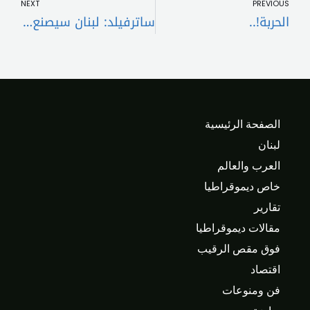
NEXT
PREVIOUS
الحربة!..
ساترفيلد: لبنان سيصنع قراراته
الصفحة الرئيسية
لبنان
العرب والعالم
خاص ديموقراطيا
تقارير
مقالات ديموقراطيا
فوق مقص الرقيب
اقتصاد
فن ومنوعات