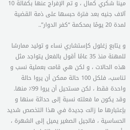
مينا شكري كمال ، و تم الإفراج عنها بكفالة 10
آلاف جنيه بعد فترة حبسها على ذمة القضية
لمدة 20 يومًا بمحكمة “كفر الدوار”..
و يتابع زغلول كإستشاري نساء و توليد ممارسًا
للمهنة منذ 35 عامًا أقول بالفعل يتواجد مثل
هذه الحالات ، و لكن هي قامت بعملية نسب و
تناسب، فلكل 100 حالة ممكن أن يروا حالة
واحدة فقط ، لكن مستحيل أن يروا 99٪ منها.
وقد يكون ما فعلته نسبة إلى حداثة سنها و
بإعتبارها ما زالت جديدة في هذا التخصص شديد
الحساسية ، فالجيل الصغير يميل إلى الشهرة ،