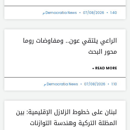
1:40 م
07/08/2026
Democratia News
الراعي يلتقي عون.. ومفاوضات روما
محور البحث
READ MORE »
1:10 م
07/08/2026
Democratia News
لبنان على خطوط الزلازل الإقليمية: بين
المظلة التركية وهندسة التوازنات