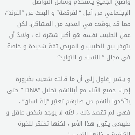
وأصبح الجميع يستخدم وسائل التواصل
الإجتماعي من أجل “الفرقعة” و البحث عن “الترند”،
مما قد يوقعه في العديد من المشاكل. لكن
عمل الطبيب نفسه هو أكبر شهرة له ، ولابدّ أن
يتوفر بين الطبيب و المريض ثقة شديدة و خاصة
في مجال ” النساء و التوليد”.
و يشير زغلول إلى أن ما قالته شعيب بضرورة
إجراء جميع الآباء مع أبنائهم تحليل “DNA ” حتى
يتأكدوا بأنهم من صلبهم تعتبر “زلة لسان” ،
فهي لم تقصد ذلك ، لأنه لا يوجد شخص عاقل و
طبيعي يقول هذا الأمر ، لكنها تفتقر للخبرة
الكافية و خانها التعبير !..