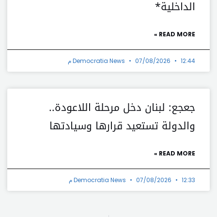
الداخلية*
READ MORE »
12:44 م
07/08/2026
Democratia News
جعجع: لبنان دخل مرحلة اللاعودة..
والدولة تستعيد قرارها وسيادتها
READ MORE »
12:33 م
07/08/2026
Democratia News
Next