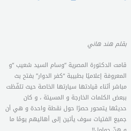
بقلم هند هاني
قامت الدكتورة المصرية “وسام السيد شعيب “و
المعروفة إعلاميًا بطبيبة “كفر الدوار” بفتح بث
مباشر أثناء قيادتها سيارتها الخاصة حيث تلفّظت
ببعض الكلمات الخارجة و المسيئة ، و كان
حديثها يتمحور حصرًا حول نقطة واحدة و هي أن
جميع الفتيات سوف يأتين إلى أهاليهم يومًا ما
و هنّ حوامل!!..