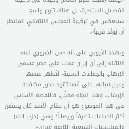
الفصائل المنتصرة، بل هناك تنوع واسع
سينعكس في تركيبة المجلس الانتقالي المنتظَر
أن يُولَد قريباً».
ويشدد الأيوبي على أنه «من الضروري لفت
الانتباه إلى أن إيران عملت على حصر مسمى
الإرهاب بالجماعات السنية، لتُظهر نفسها
وميليشياتها على أنها تقود محور مكافحة
الإرهاب. وهذا اتجاه مضلِّل. فالنقطة الأساس
في هذا الموضوع هو أن نظام الأسد كان يحتضن
أكثر الجماعات تطرفاً وإرهاباً؛ وهي (حزب الله)
والميليشيات الشيعية التابعة لإيران».