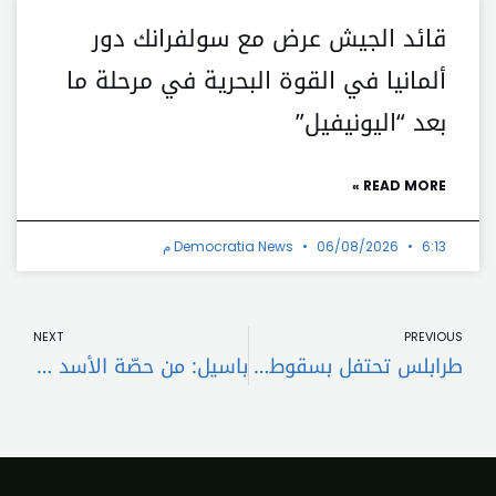
قائد الجيش عرض مع سولفرانك دور
ألمانيا في القوة البحرية في مرحلة ما
بعد “اليونيفيل”
READ MORE »
6:13 م
06/08/2026
Democratia News
t
Prev
NEXT
PREVIOUS
طرابلس تحتفل بسقوط الأسد: من ينفخ ببوق الفتنة؟
باسيل: من حصّة الأسد إلى لاعب درجة ثانية