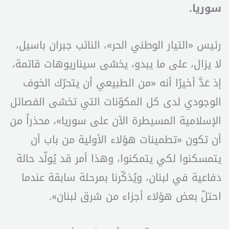
سوريا.
رئيس «التيار الوطني الحر»، النائب جبران باسيل،
لا يزال، على ما يبدو، يخشى سيناريوهات قاتمة،
إذ عَدَّ أخيرًا أنه «من الطبيعي أن يتحرّك الخوف
الوجودي لدى كل المكوّنات التي تخشى الفصائل
الإسلامية المسيطرة الآن على سوريا»، محذراً من
أن تكون «تطمينات هؤلاء الأولية من باب أن
يتمسكنوا لكي يتمكنوا، وهذا أمر قد يُولّد حالة
دفاعية في لبنان، ويُذكّرنا بمرحلة سابقة عندما
احتلّ بعض هؤلاء أجزاء من شرق لبنان».