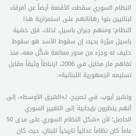
النظام السوري سقطت الأقنعة أيضاً عن أفرقاء
لبنانيين بنوا رهاناتهم على استمرارية هذا
النظام؛ ومنهم جبران باسيل. لذلك، فإن خشية
باسيل مبرَّرة بحيث إن سقوط الأسد هو سقوط
حليف له وجزء من محور ممانعة شكَّل معه، منذ
تفاهم مار مخايل في 2006، ارتباطاً وثيقاً مقابل
تسليمه الجمهورية اللبنانية».
وتشير أيوب، في تصريح، لـ«الشرق الأوسط»، إلى
أنهم ينظرون بإيجابية إلى التغيير السوري
الحاصل؛ لأن «شكل النظام السوري على مدى 50
عاماً كان نظاماً عدائياً تاريخياً للبنان، حيث كان