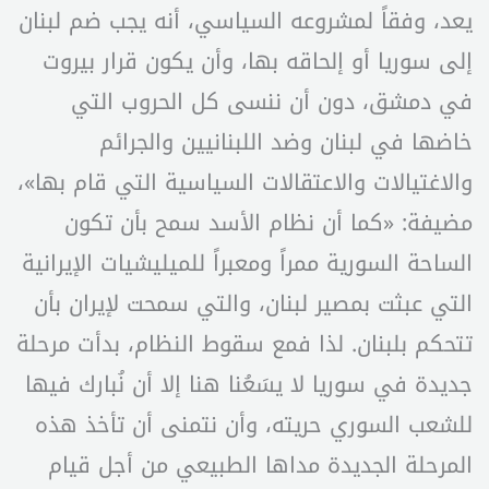
يعد، وفقاً لمشروعه السياسي، أنه يجب ضم لبنان
إلى سوريا أو إلحاقه بها، وأن يكون قرار بيروت
في دمشق، دون أن ننسى كل الحروب التي
خاضها في لبنان وضد اللبنانيين والجرائم
والاغتيالات والاعتقالات السياسية التي قام بها»،
مضيفة: «كما أن نظام الأسد سمح بأن تكون
الساحة السورية ممراً ومعبراً للميليشيات الإيرانية
التي عبثت بمصير لبنان، والتي سمحت لإيران بأن
تتحكم بلبنان. لذا فمع سقوط النظام، بدأت مرحلة
جديدة في سوريا لا يسَعُنا هنا إلا أن نُبارك فيها
للشعب السوري حريته، وأن نتمنى أن تأخذ هذه
المرحلة الجديدة مداها الطبيعي من أجل قيام