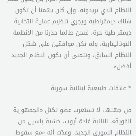
النظام الذي يريدونه، وإن كان يهمنا أن تكون
هناك ديمقراطية ويجري تنظيم عملية انتخابية
ديمقراطية حرة، فنحن طالما حذرنا من الأنظمة
التوتاليتارية، ولم نكن موافقين على شكل
النظام السابق، ونتمنى أن يكون النظام الجديد
أفضل».
* علاقات طبيعية لبنانية سورية
من جهتها، لا تستغرب عضو تكتل «الجمهورية
القوية»، النائبة غادة أيوب، خشية باسيل من
النظام السوري الجديد، وعدَّت أنه «مع سقوط