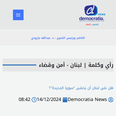
خطي
لى
لمحتوى
الناشر ورئيس التحرير : د. عبدالله بارودي
رأي وكلمة
|
لبنان - أمن وقضاء
هل على لبنان أن يخشى “سوريا الجديدة”؟
08:42
14/12/2024
Democratia News