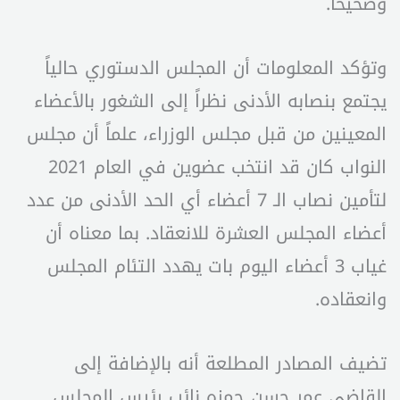
وصحيحاً.
وتؤكد المعلومات أن المجلس الدستوري حالياً
يجتمع بنصابه الأدنى نظراً إلى الشغور بالأعضاء
المعينين من قبل مجلس الوزراء، علماً أن مجلس
النواب كان قد انتخب عضوين في العام 2021
لتأمين نصاب الـ 7 أعضاء أي الحد الأدنى من عدد
أعضاء المجلس العشرة للانعقاد. بما معناه أن
غياب 3 أعضاء اليوم بات يهدد التئام المجلس
وانعقاده.
تضيف المصادر المطلعة أنه بالإضافة إلى
القاضي عمر حسن حمزه نائب رئيس المجلس