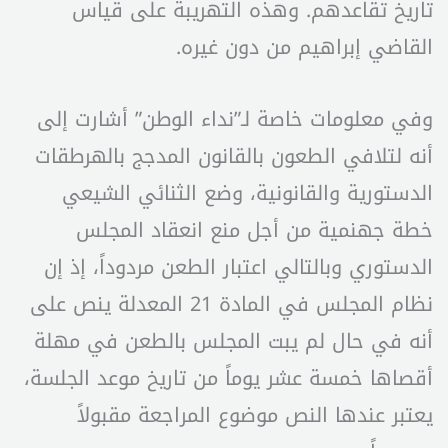
تاريخ تقاعدهم. وهذه التهريبة على قياس
القاضي إبراهيم من دون غيره.
وفي معلومات خاصة لـ”نداء الوطن” أشارت إلى
أنه لتلافي الطعون بالقانون المدجج بالهرطقات
الدستورية والقانونية، وضع الثنائي الشيعي
خطة جهنمية من أجل منع انعقاد المجلس
الدستوري وبالتالي اعتبار الطعن مردوداً، إذ إن
نظام المجلس في المادة 21 المعدلة ينص على
أنه في حال لم يبت المجلس بالطعن في مهلة
أقصاها خمسة عشر يوماً من تاريخ موعد الجلسة،
يعتبر عندها النص موضوع المراجعة مقبولاً