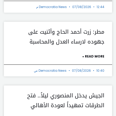
12:44 م
07/08/2026
Democratia News
مطر: زرت أحمد الحاج وأثنيت على
جهوده لارساء العدل والمحاسبة
READ MORE »
10:40 ص
07/08/2026
Democratia News
الجيش يدخل المنصوري ليلاً.. فتح
الطرقات تمهيداً لعودة الأهالي