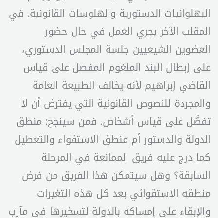
البهلوانيات الدستورية والهلوسات القانونية. في
المقلب الآخر يجري العمل في حال حضور
العضوين الشيعيين جلسة المجلس الدستوري،
على إبطال البند الملغوم المفصل على قياس
القاضي إبراهيم لأنه يخالف الطبيعة العامة
والمجردة للنصوص القانونية التي يفترض أن لا
تفصَّل على قياس أشخاص. فمن سينجح: منطق
الدولة والدستور أم منطق الاستقواء والتعطيل
كما درج عليه فريق الممانعة في المرحلة
السابقة؟ وهل سيتمكن هذا الفريق من فرض
منطقه الاستقوائي بعد كل هذه التغيرات
والإبقاء على إمساكه بالدولة لتسخيرها في مآرب