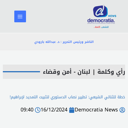
خطي
لى
لمحتوى
الناشر ورئيس التحرير : د. عبدالله بارودي
رأي وكلمة
|
لبنان - أمن وقضاء
خطة للثنائي الشيعي: تطيير نصاب الدستوري لتثبيت التمديد لإبراهيم!
09:40
16/12/2024
Democratia News