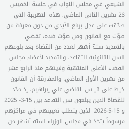
الشيعي في مجلس النواب في جلسة الخميس
28 تشرين الثاني الماضي. هذه التهريبة التي
صدّقت على عجل برفع الأيدي من دون معرفة من
صوّت مع القانون ومن صوّت ضده، تقضي
بالتمديد ستة أشهر لعدد من القضاة بعد بلوغهم
السن القانونية للتقاعد، والتمديد لأعضاء مجلس
القضاء الأعلى المنتهية ولايتهم منذ الرابع عشر
من تشرين الأول الماضي. والمفارقة أن القانون
خيط على قياس القاضي علي إبراهيم، إذ مدّد
للقضاة الذين يبلغون سن التقاعد بين 15-3- 2025
و 15-5-2026 الذين يتطلب تعيينهم في مراكزهم
مرسوماً يتخذ في مجلس الوزراء لستة أشهر من