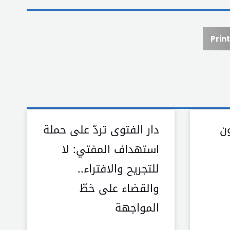
Print
ون
دار الفتوى تردّ على حملة
استهداف المفتي: لا
للتجريح والافتراء..
والقضاء على خطّ
المواجهة