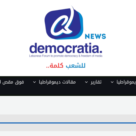
موقراطيا
تقارير
مقالات ديموقراطيا
فوق مقص ال