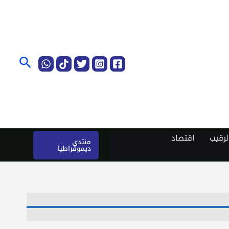
البحث
رقيب
اقتصاد
منتدى
ديموقراطيا