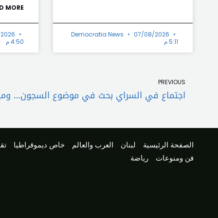
D MORE »
/2026
Democratia News
07/08/2026
5:11 م
4:50 م
Prev
PREVIOUS
الصفحة الرئيسية
لبنان
العرب والعالم
خاص ديموقراطيا
تقا
فن ومنوعات
رياضة