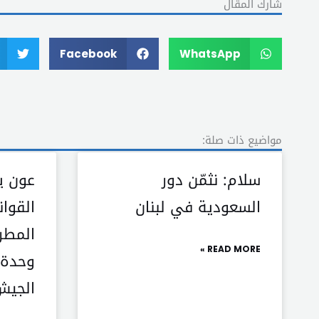
شارك المقال
Facebook
WhatsApp
مواضيع ذات صلة:
سلام: نثمّن دور
عون ي
السعودية في لبنان
القوان
المطر
READ MORE »
وحدة ا
الجيش