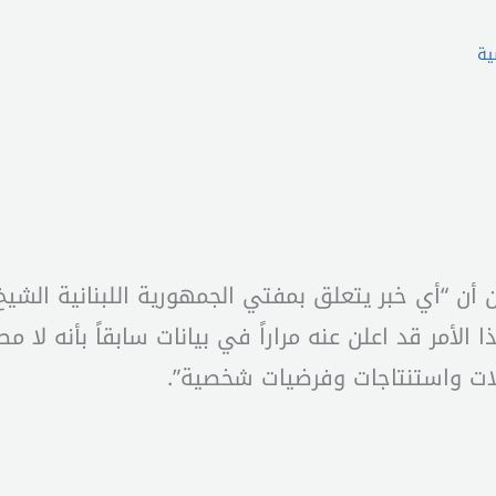
ية
أن “أي خبر يتعلق بمفتي الجمهورية اللبنانية الشيخ 
لأمر قد اعلن عنه مراراً في بيانات سابقاً بأنه لا 
لات واستنتاجات وفرضيات شخصية”.