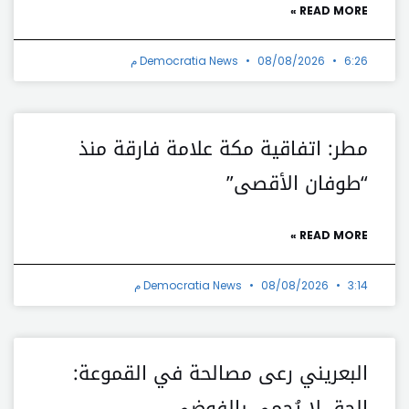
READ MORE »
6:26 م
08/08/2026
Democratia News
مطر: اتفاقية مكة علامة فارقة منذ
“طوفان الأقصى”
READ MORE »
3:14 م
08/08/2026
Democratia News
البعريني رعى مصالحة في القموعة:
الحق لا يُحمى بالفوضى