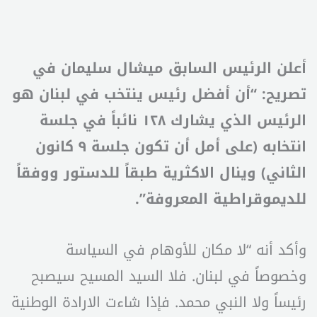
أعلن الرئيس السابق ميشال سليمان في
تصريح: “أن أفضل رئيس ينتخب في لبنان هو
الرئيس الذي يشارك ١٢٨ نائباً في جلسة
انتخابه (على أمل أن تكون جلسة ٩ كانون
الثاني) وينال الاكثرية طبقاً للدستور ووفقاً
للديموقراطية المعروفة”.
وأكد أنه “لا مكان للأوهام في السياسة
وخصوصاً في لبنان. فلا السيد المسيح سيصبح
رئيساً ولا النبي محمد. فإذا شاءت الارادة الوطنية