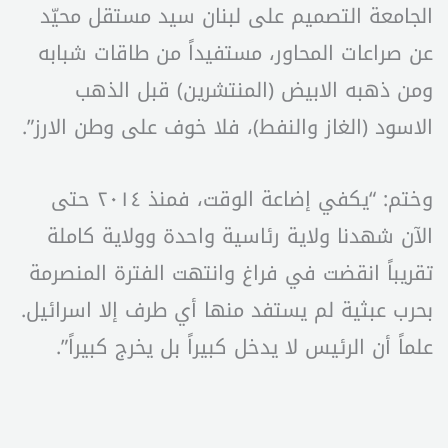
الجامعة التصميم على لبنان سيد مستقل محيّد
عن صراعات المحاور، مستفيداً من طاقات شبابه
ومن ذهبه الابيض (المنتشرين) قبل الذهب
الاسود (الغاز والنفط)، فلا خوف على وطن الارز”.
وختم: “يكفي إضاعة الوقت، فمنذ ٢٠١٤ حتى
الآن شهدنا ولاية رئاسية واحدة وولاية كاملة
تقريباً انقضت في فراغ وانتهت الفترة المنصرمة
بحرب عبثية لم يستفد منها أي طرف إلا اسرائيل.
علماً أن الرئيس لا يدخل كبيراً بل يخرج كبيراً”.