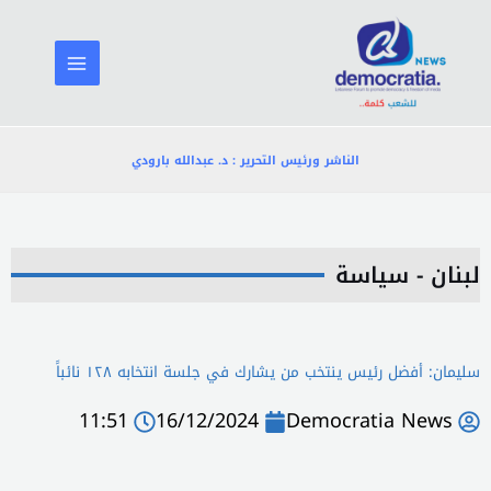
خطي
لى
لمحتوى
الناشر ورئيس التحرير : د. عبدالله بارودي
لبنان - سياسة
سليمان: أفضل رئيس ينتخب من يشارك في جلسة انتخابه ١٢٨ نائباً
11:51
16/12/2024
Democratia News