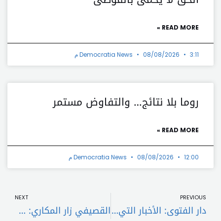
READ MORE »
3:11 م
08/08/2026
Democratia News
روما بلا نتائج… والتفاوض مستمر
READ MORE »
12:00 م
08/08/2026
Democratia News
t
Prev
NEXT
PREVIOUS
دار الفتوى: الأخبار التي تنسب للمفتي تحليلات وفرضيات شخصية
القصيفي زار المكاري: شدّدنا على ضرورة صون الحريات الصحافية