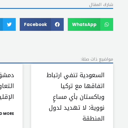
شارك المقال
Facebook
WhatsApp
مواضيع ذات صلة:
السعودية تنفي ارتباط
دمشق 
اتفاقها مع تركيا
التعا
وباكستان بأي مساعٍ
الإقل
نووية: لا تهديد لدول
D MORE »
المنطقة