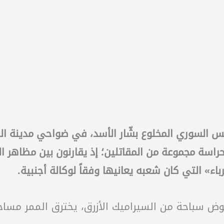
ئيس السوري المخلوع بشّار الأسد، في ضواحي مدينة الل
اسة مجموعة من المقاتلين؛ إذ يقارنون بين مظاهر الب
ء» التي كان شعبه يعانيها وفقاً لوكالة أجنبية.
 سباحة من السيراميك الأزرق، يخترق الممر مساحات