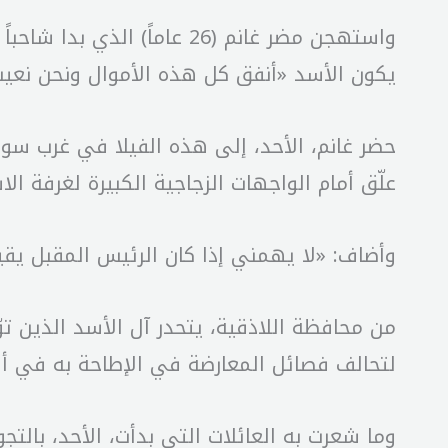
يكون الأسد «أنفق كل هذه الأموال ونحن نعيش
حضر غانم، الأحد، إلى هذه الفيلا في غرب سور
علّق أمام الواجهات الزجاجية الكبيرة لغرفة ال
وأضاف: «لا يهمني إذا كان الرئيس المقبل يقيم 
من محافظة اللاذقية، يتحدر آل الأسد الذين ت
لتحالف فصائل المعارضة في الإطاحة به في أ
وما شعرت به العائلات التي بدأت، الأحد، بالت