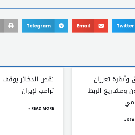
Telegram
Email
Twitter
وأنقرة تعززان
نقص الذخائر يوقف ض
ون ومشاريع الربط
ترامب لإيران
يمي
READ MORE »
REA