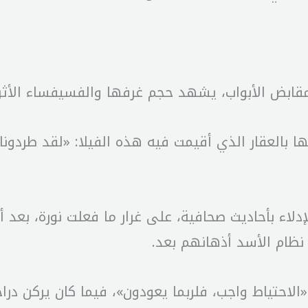
قابض الأبواب، يشهد حجم غرفها والفسيفساء الأثر
يم مع عائلتها بالعقار الذي أقيمت فيه هذه الفيلا: «لقد طر
دلاء بأحاديث صحافية، على غرار ما فعلت نورة، بع
نظام الأسد أذهانهم بعد.
اسمه بأن «الاحتياط واجب، فلربما يعودون»، فيما كان يركن