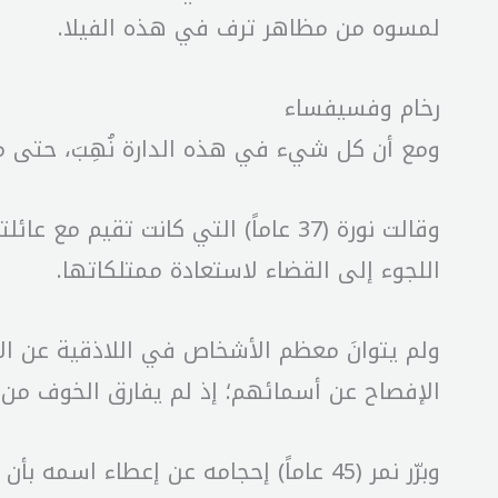
لمسوه من مظاهر ترف في هذه الفيلا.
رخام وفسيفساء
ومع أن كل شيء في هذه الدارة نُهِبَ، حتى م
وقالت نورة (37 عاماً) التي كانت تق
اللجوء إلى القضاء لاستعادة ممتلكاتها.
ولم يتوانَ معظم الأشخاص في اللاذقية عن الإ
الإفصاح عن أسمائهم؛ إذ لم يفارق الخوف من 
وبرّر نمر (45 عاماً) إحجامه عن إعطاء 