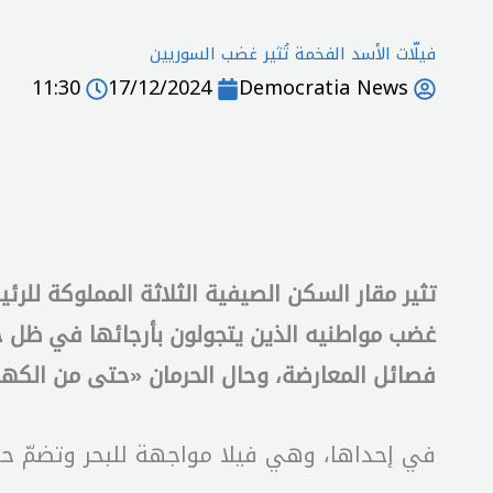
فيلّات الأسد الفخمة تُثير غضب السوريين
11:30
17/12/2024
Democratia News
تثير مقار السكن الصيفية الثلاثة المملوكة للر
غضب مواطنيه الذين يتجولون بأرجائها في ظل حر
فصائل المعارضة، وحال الحرمان «حتى من الكهربا
في إحداها، وهي فيلا مواجهة للبحر وتضمّ حوض