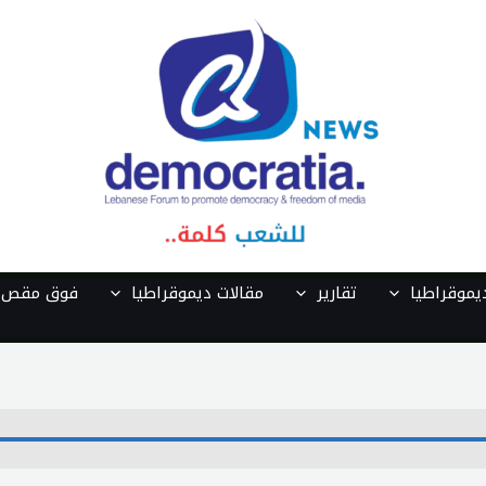
موقراطيا
تقارير
مقالات ديموقراطيا
فوق مقص ا