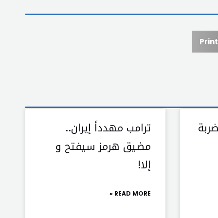
Print
ربة
ترامب مهدداً إيران..
مضيق هرمز سيفتح و
إلا!
READ MORE »