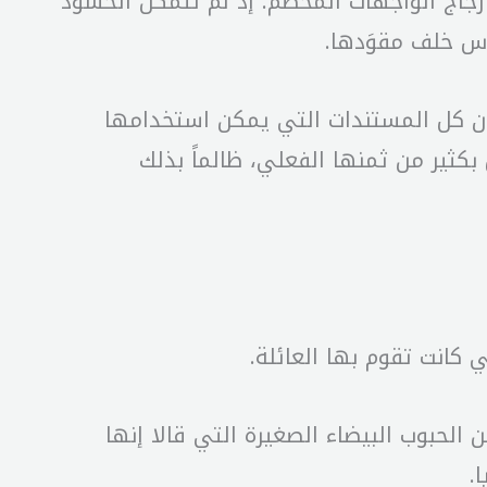
جاج الواجهات المحطّم؛ إذ لم تتمكن الحشود
وس خلف مقوَدها.
ح، راح هذا المحامي البالغ 51 عاماً يجمع من المكان كل المستندات التي يمكن استخدامها
بكثير من ثمنها الفعلي، ظالماً بذلك
 كانت تقوم بها العائلة.
الحبوب البيضاء الصغيرة التي قالا إنها
.