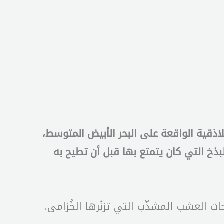
اذقية الواقعة على البحر الأبيض المتوسط،
ذخ التي كان يتمتع بها قبل أن تطيح به
 العشب المشذّب التي تزنّرها الخُزامى.