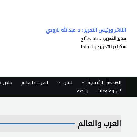
خطي
لى
لمحتوى
الناشر ورئيس التحرير : د. عبدالله بارودي
ديانا خدّاج
مدير التحرير:
رنا سلما
سكرتير التحرير:
الصفحة الرئيسية
لبنان
العرب والعالم
خاص دي
فن ومنوعات
رياضة
العرب والعالم