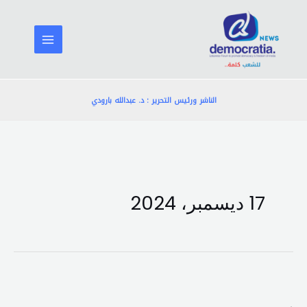
خطي
لى
لمحتوى
الناشر ورئيس التحرير : د. عبدالله بارودي
17 ديسمبر، 2024
أعلن
تقديمه