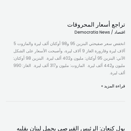
تراجع
أسعار
تراجع أسعار المحروقات
المحروقات
اقتصاد
/
Democratia News
انخفض سعر صفيحتي البنزين 95 و98 أوكتان ألف ليرة والمازوت 5
آلاف ليرة وقارورة الغاز 9 آلاف ليرة، وأصبحت الأسعار على الشكل
الآتي: البنزين 95 أوكتان: مليون و402 ألف ليرة. البنزين 98 أوكتان:
مليون و442 ألف ليرة. المازوت: مليون و317 ألف ليرة. الغاز: 990
ألف ليرة.
قراءة المزيد »
بول
كنعان:
بول كنعان: الرئيس القبرصي يحمل لبنان بقلبه
الرئيس