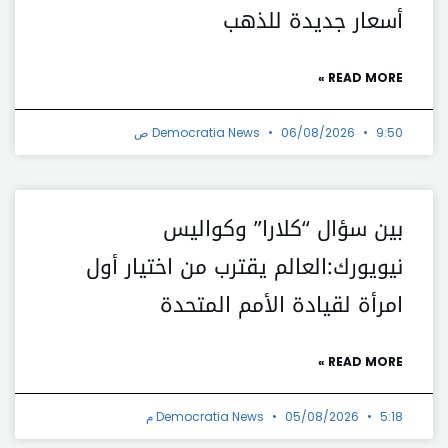
أسعار جديدة للذهب
READ MORE »
9:50 ص
06/08/2026
Democratia News
بين سؤال “كلارا” وكواليس
نيويورك:العالم يقترب من اختيار أول
امرأة لقيادة الأمم المتحدة
READ MORE »
5:18 م
05/08/2026
Democratia News