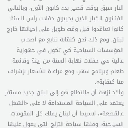
النار سبق بوقت قصير بدء كانون الأول، وبالتالي
الفنانون الكبار الذين يحييون حفلات رأس السنة
كانوا تعاقدوا قبل وقت طويل على إحيائها خارج
لبنان. ومع ذلك نحن كنقابة نتابع مع أصحاب
المؤسسات السياحية كي تكون في جهوزية
عالية في حفلات نهاية السنة من زينة وقائمة
طعام وبرنامج سهر، ومع مراعاة للأسعار بإشراف
منا كنقابة».
وأكد نزهة أن «التطلع هو إلى لبنان جديد مستقر
يعتمد على السياحة المستدامة لا على «الشغل
عالقطعة»، لاسيما أن لبنان يملك كل المقومات
السياحية، ومنها سياحة التزلج التي يعول عليها