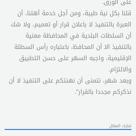
على الورق.
قلنا بكل نية طيبة، ومن أجل خدمة أهلنا، أن
العبرة بالتنفيذ لا باعلان قرار أو تعميم، ولا شك
أن السلطات البلدية في المحافظة معنية
بالتنفيذ الا أن المحافظ، باعتباره رأس السطلة
الإقليمية، واجبه السهر على حسن التطبيق
والالتزام.
وبعد شهر، نتمنى أن نهنئكم على التنفيذ لا أن
نذكركم مجددا بالقرار”.
شارك المقال