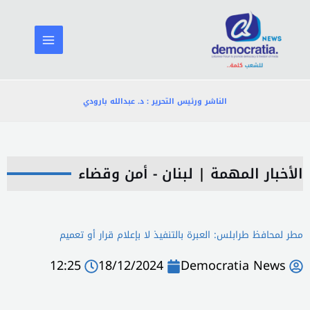
خطي
لى
لمحتوى
الناشر ورئيس التحرير : د. عبدالله بارودي
الأخبار المهمة
|
لبنان - أمن وقضاء
مطر لمحافظ طرابلس: العبرة بالتنفيذ لا بإعلام قرار أو تعميم
12:25
18/12/2024
Democratia News