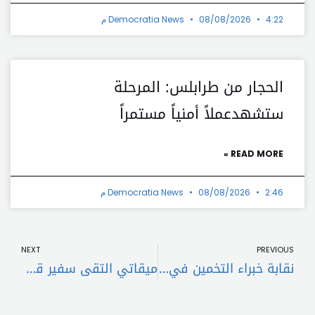
4:22 م
08/08/2026
Democratia News
الحجار من طرابلس: المرحلة
ستشهدعملاً أمنياً مستمراً
READ MORE »
2:46 م
08/08/2026
Democratia News
t
Prev
NEXT
PREVIOUS
نقابة خبراء التخمين في لبنان تعترض على قرار وزير العدل
ميقاتي التقى سفير قطر وهذا ما تم بحثه