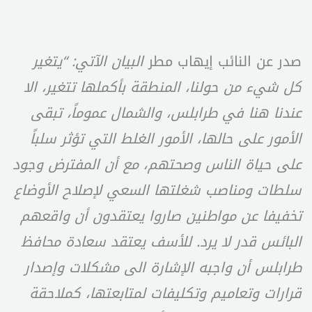
صدر عن النائب إيهاب مطر
البيان الآتي: “يتغير
كل شيء من حولنا، المنطقة بأكملها تتغير، الا
عندنا هنا في طرابلس، والشمال عموماً، تبقى
الأمور على حالها، الأمور الغلط التي تؤثر سلباً
على حياة الناس وصحتهم، مع أن المفترض وجود
سلطات ومناصب شغلتها السعي لإصلاح الأوضاع
تخفيفا عن مواطنين صاروا يعتقدون أن واقعهم
البائس قدر لا يرد. للأسف يعتقد سعادة محافظ
طرابلس أن واجبه الإشارة الى مشكلات وإصدار
قرارات وتعاميم وتكليفات لمتابعتها، كملاحقة