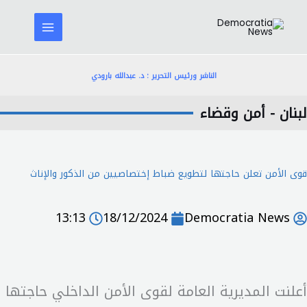
خطي
لى
لمحتوى
الناشر ورئيس التحرير : د. عبدالله بارودي
لبنان - أمن وقضاء
قوى الأمن تعلن حاجتها لتطويع ضباط إختصاصيين من الذكور والإناث
13:13
18/12/2024
Democratia News
أعلنت المديرية العامة لقوى الأمن الداخلي حاجتها