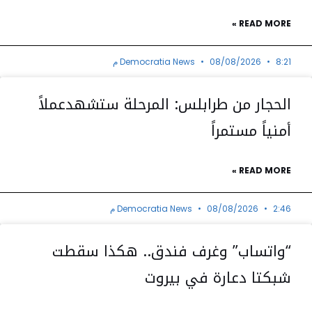
READ MORE »
8:21 م
08/08/2026
Democratia News
الحجار من طرابلس: المرحلة ستشهدعملاً
أمنياً مستمراً
READ MORE »
2:46 م
08/08/2026
Democratia News
“واتساب” وغرف فندق.. هكذا سقطت
شبكتا دعارة في بيروت