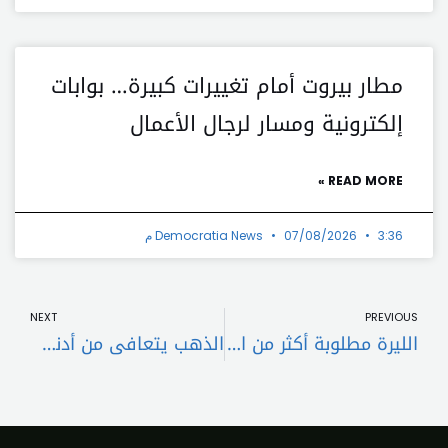
مطار بيروت أمام تغييرات كبيرة… بوابات
إلكترونية ومسار لرجال الأعمال
READ MORE »
3:36 م
07/08/2026
Democratia News
t
Prev
NEXT
PREVIOUS
الليرة مطلوبة أكثر من الدولار
الذهب يتعافى من أدنى مستوى له