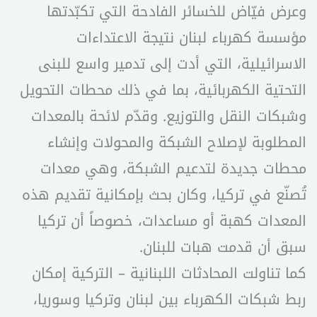
وعرض فيّاض للخسائر الفادحة التي تكبّدتها
مؤسسة كهرباء لبنان نتيجة الاعتداءات
الاسرائيلية، التي أدت إلى تدمير واسع للبنى
التحتية الكهربائية، بما في ذلك محطات التحويل
وشبكات النقل والتوزيع. وقدّم لائحة بالمعدات
المطلوبة لإصلاح الشبكة والمحولات وإنشاء
محطات جديدة لتدعيم الشبكة، وهي معدات
تُصنّع في تركيا، وكان بحث بإمكانية تقديم هذه
المعدات كهبة أو مساعدات، خصوصاً أن تركيا
سبق أن قدمت هبات للبنان.
كما تناولت المحادثات اللبنانية – التركية إمكان
ربط شبكات الكهرباء بين لبنان وتركيا وسوريا،