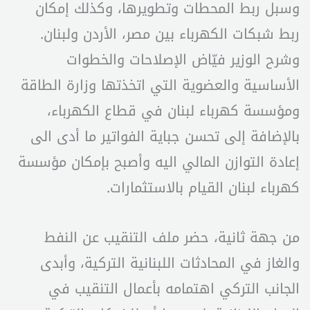
وسبل ربط المحطات وتطويرها، وكذلك إمكان
ربط شبكات الكهرباء بين مصر، الأردن ولبنان.
وشرح الوزير فيّاض الإصلاحات والخطوات
الأساسية والعضوية التي اتخذتها وزارة الطاقة
ومؤسسة كهرباء لبنان في قطاع الكهرباء،
بالإضافة إلى تحسن جباية الفواتير ما أدى الى
إعادة التوازن المالي اليه وأصبح بإمكان مؤسسة
كهرباء لبنان القيام بالاستثمارات.
من جهة ثانية، حضر ملف التنقيب عن النفط
والغاز في المحادثات اللبنانية التركية، وأبدى
الجانب التركي اهتمامه بأعمال التنقيب في