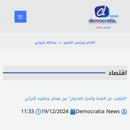
خطي
لى
لمحتوى
الناشر ورئيس التحرير : د. عبدالله بارودي
اقتصاد
“التنقيب عن النفط وأضرار العدوان” بين فياض ونظيره التركي
11:33
19/12/2024
Democratia News