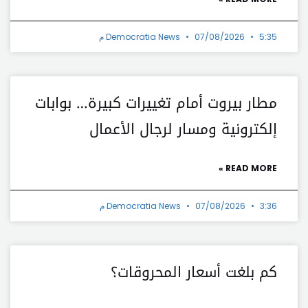
5:35 م
07/08/2026
Democratia News
مطار بيروت أمام تغييرات كبيرة… بوابات
إلكترونية ومسار لرجال الأعمال
READ MORE »
3:36 م
07/08/2026
Democratia News
كم بلغت أسعار المحروقات؟