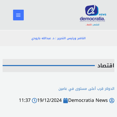
خطي
لى
لمحتوى
الناشر ورئيس التحرير : د. عبدالله بارودي
اقتصاد
الدولار قرب أعلى مستوى في عامين
11:37
19/12/2024
Democratia News