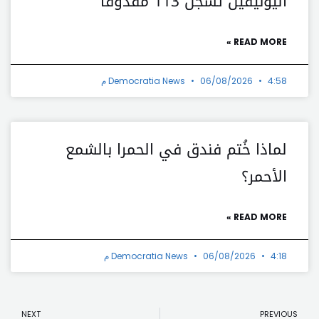
اليونيفيل تسجل 113 مقذوفاً
READ MORE »
4:58 م
06/08/2026
Democratia News
لماذا خُتم فندق في الحمرا بالشمع
الأحمر؟
READ MORE »
4:18 م
06/08/2026
Democratia News
t
Prev
NEXT
PREVIOUS