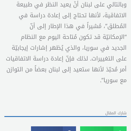
وبالتالي على لبنان أنْ يعيد النظر في طبيعة
الاتفاقية، لأنها تحتاج إلى إعادة دراسة في
المُطلق”، مُشيراً في هذا الإطار إلى أنّ
“الإمكانيّة قد تكون مُتاحة اليوم مع النظام
الجديد في سوريا، والذي يُظهر إشارات إيجابيّة
على التغييرات. لذلك فإنّ إعادة دراسة الاتفاقيات
أمر مُحبّذ لأنها ستعيد إلى لبنان بعضاً من التوازن
مع سوريا”.
شارك المقال