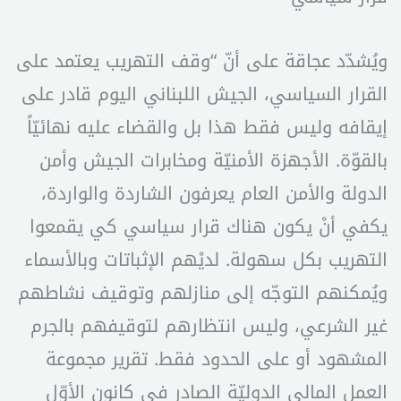
ويُشدّد عجاقة على أنّ “وقف التهريب يعتمد على
القرار السياسي، الجيش اللبناني اليوم قادر على
إيقافه وليس فقط هذا بل والقضاء عليه نهائيّاً
بالقوّة. الأجهزة الأمنيّة ومخابرات الجيش وأمن
الدولة والأمن العام يعرفون الشاردة والواردة،
يكفي أنْ يكون هناك قرار سياسي كي يقمعوا
التهريب بكل سهولة. لديْهم الإثباتات وبالأسماء
ويُمكنهم التوجّه إلى منازلهم وتوقيف نشاطهم
غير الشرعي، وليس انتظارهم لتوقيفهم بالجرم
المشهود أو على الحدود فقط. تقرير مجموعة
العمل المالي الدوليّة الصادر في كانون الأوّل