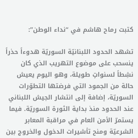
كتبت رماح هاشم في “نداء الوطن”:
تشهد الحدود اللبنانيّة السوريّة هدوءاً حذراً
ينسحب على موضوع التهريب الذي كان
نشِطاً لسنواتٍ طويلة، وهو اليوم يعيش
حالة من الجمود التي فرضتها التطوّرات
السوريّة، إضافة إلى انتشار الجيش اللبناني
عند الحدود منذ بداية الثورة السوريّة. فيما
يستمرّ الأمن العام في مراقبة المعابر
الشرعيّة ومنح تأشيرات الدخول والخروج بين