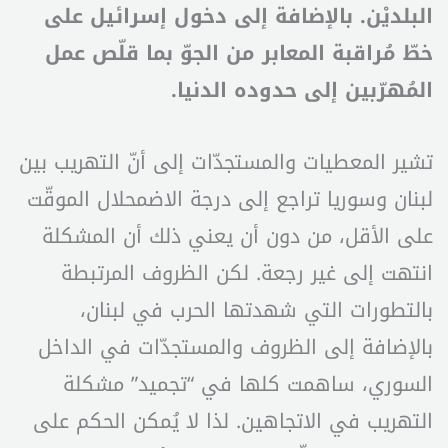
البلديْن. بالإضافة إلى دخول إسرائيل على
خطّ مُراقبة المعابر من الجوّ بما قلّص عمل
المُهرّبين إلى حدوده الدنيا.
تشير المعطيات والمستجدّات إلى أنّ التهريب بين
لبنان وسوريا تراجع إلى درجة الاضمحلال الموقّت
على الأقل، من دون أن يعني ذلك أن المشكلة
انتهت إلى غير رجعة. لكن الظروف المرتبطة
بالتطورات التي شهدتها الحرب في لبنان،
بالإضافة إلى الظروف والمستجدّات في الداخل
السوري، ساهمت كلها في “تجميد” مشكلة
التهريب في الاتجاهين. لذا لا يُمكن الحكم على