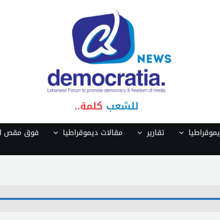
موقراطيا
تقارير
مقالات ديموقراطيا
فوق مقص ال