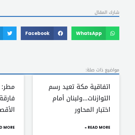
شارك المقال
Facebook
WhatsApp
مواضيع ذات صلة:
اتفاقية مكة تعيد رسم
مطر: 
التوازنات…ولبنان أمام
فارقة
اختبار المحاور
الأقص
D MORE »
READ MORE »