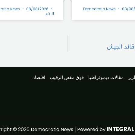
ratia News
08/08/2026
Democratia News
08/08
3:11 م
 قائد الجيش
رير
مقالات ديموقراطيا
فوق مقص الرقيب
اقتصاد
INTEGRAL
Powered by
Copyright © 2026 Democrat