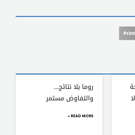
Print
ة
روما بلا نتائج…
ا
والتفاوض مستمر
READ MORE »