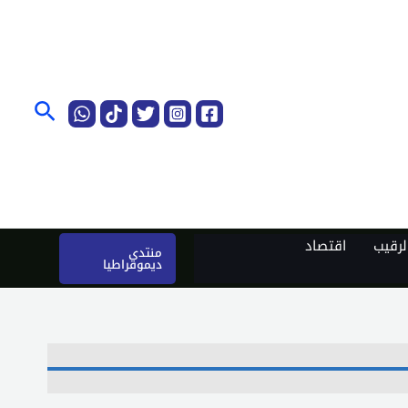
البحث
رقيب
اقتصاد
منتدى
ديموقراطيا