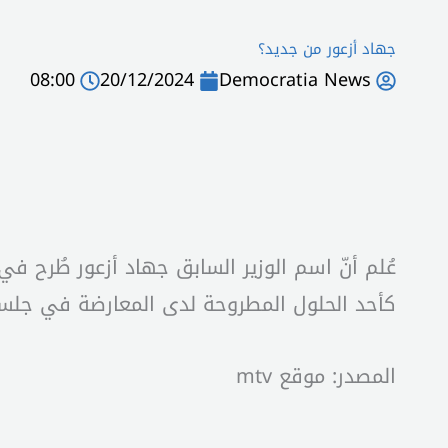
جهاد أزعور من جديد؟
08:00
20/12/2024
Democratia News
عُلم أنّ اسم الوزير السابق جهاد أزعور طُرح في
كأحد الحلول المطروحة لدى المعارضة في جلسة ٩ كانون الثاني المق
المصدر: موقع mtv