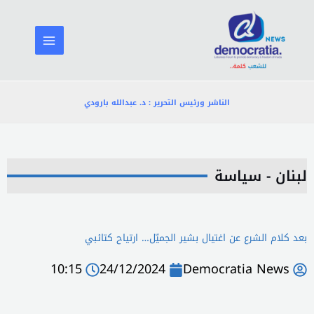
خطي
لى
لمحتوى
الناشر ورئيس التحرير : د. عبدالله بارودي
لبنان - سياسة
بعد كلام الشرع عن اغتيال بشير الجميّل… ارتياح كتائبي
10:15
24/12/2024
Democratia News