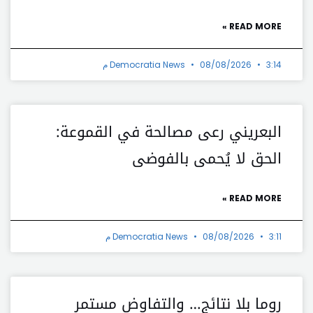
READ MORE »
3:14 م
08/08/2026
Democratia News
البعريني رعى مصالحة في القموعة:
الحق لا يُحمى بالفوضى
READ MORE »
3:11 م
08/08/2026
Democratia News
روما بلا نتائج… والتفاوض مستمر