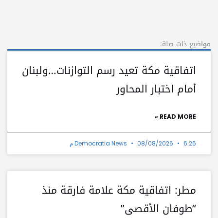
مواضيع ذات صلة:
اتفاقية مكة تعيد رسم التوازنات…ولبنان
أمام اختبار المحاور
READ MORE »
6:26 م
08/08/2026
Democratia News
مطر: اتفاقية مكة علامة فارقة منذ
“طوفان الأقصى”