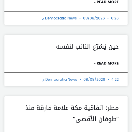
READ MORE »
6:26 م
08/08/2026
Democratia News
حين يُشرّع النائب لنفسه
READ MORE »
4:22 م
08/08/2026
Democratia News
مطر: اتفاقية مكة علامة فارقة منذ
“طوفان الأقصى”