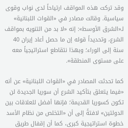
وقد تركت هذه المواقف ارتياحاً لدى نواب وقوى
سياسية. وقالت مصادر في «القوات اللبنانية»
لـ«الشرق الأوسط»: إنه «لا بد من التنويه بمواقف
الشرع، وتحديداً قوله إن ما حصل أعاد إيران 40
سنة إلى الوراء؛ وبهذا نتقاطع استراتيجياً معه
على مستوى المنطقة».
كما تحدثت المصادر في «القوات اللبنانية» عن أنه
«فيما يتعلق بتأكيد الشرع أن سوريا الجديدة لن
تكون كسوريا القديمة؛ فإنها أفضل للعلاقات بين
الدولتين» لافتةً إلى أن «التخلص من نظام الأسد
خطوة استراتيجية كبرى، كما أن إقفال طريق