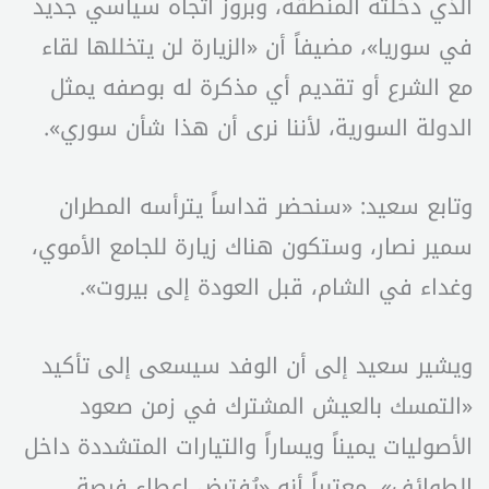
الذي دخلته المنطقة، وبروز اتجاه سياسي جديد
في سوريا»، مضيفاً أن «الزيارة لن يتخللها لقاء
مع الشرع أو تقديم أي مذكرة له بوصفه يمثل
الدولة السورية، لأننا نرى أن هذا شأن سوري».
وتابع سعيد: «سنحضر قداساً يترأسه المطران
سمير نصار، وستكون هناك زيارة للجامع الأموي،
وغداء في الشام، قبل العودة إلى بيروت».
ويشير سعيد إلى أن الوفد سيسعى إلى تأكيد
«التمسك بالعيش المشترك في زمن صعود
الأصوليات يميناً ويساراً والتيارات المتشددة داخل
الطوائف»، معتبراً أنه «يُفترض إعطاء فرصة