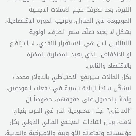
الليرة، بعد معرفة حجم العملات الاجنبية
الموجودة في المنازل، وترتيب الدورة الاقتصادية،
بشكل لا يعيد تفلّت سعر الصرف. اولوية
اللبنانيين الان هي الاستقرار النقدي، لا الارتفاع
او الانخفاض، الذي يعيد المضاربة المضرّة
بالاقتصاد والناس.
بكل الحالات سيرتفع الاحتياطي بالدولار مجددا،
ليشكّل سنداً لزيادة نسبية في دفعات المودعين،
وأملاً بالحصول على حقوقهم، خصوصاً ان
“المركزي” اجتاز معمودية النار في الحرب بنجاح
لافت، ونال اشادات المجتمع المالي الدولي بكل
مؤسساته وتفرّعاته الأوروبية والاميركية والعربية.