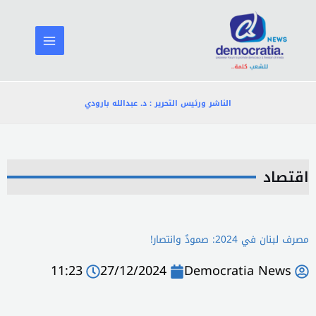
خطي
لى
لمحتوى
الناشر ورئيس التحرير : د. عبدالله بارودي
اقتصاد
مصرف لبنان في 2024: صمودٌ وانتصار!
11:23
27/12/2024
Democratia News