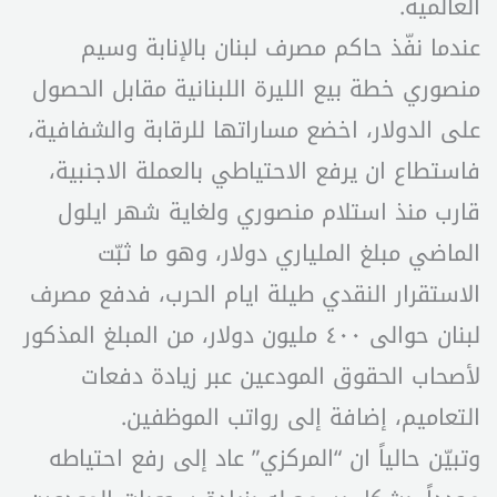
العالمية.
عندما نفّذ حاكم مصرف لبنان بالإنابة وسيم
منصوري خطة بيع الليرة اللبنانية مقابل الحصول
على الدولار، اخضع مساراتها للرقابة والشفافية،
فاستطاع ان يرفع الاحتياطي بالعملة الاجنبية،
قارب منذ استلام منصوري ولغاية شهر ايلول
الماضي مبلغ الملياري دولار، وهو ما ثبّت
الاستقرار النقدي طيلة ايام الحرب، فدفع مصرف
لبنان حوالى ٤٠٠ مليون دولار، من المبلغ المذكور
لأصحاب الحقوق المودعين عبر زيادة دفعات
التعاميم، إضافة إلى رواتب الموظفين.
وتبيّن حالياً ان “المركزي” عاد إلى رفع احتياطه