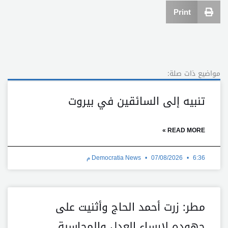
Print
مواضيع ذات صلة:
تنبيه إلى السائقين في بيروت
READ MORE »
6:36 م
07/08/2026
Democratia News
مطر: زرت أحمد الحاج وأثنيت على
جهوده لارساء العدل والمحاسبة