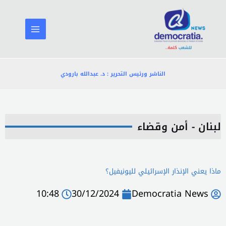
خطي
لى
لمحتوى
الناشر ورئيس التحرير : د. عبدالله بارودي
لبنان - أمن وقضاء
ماذا يعني الإنذار الإسرائيلي لليونيفيل؟
10:48
30/12/2024
Democratia News