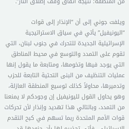
من المنطقة؛ نتيجة اتفاق وقف إطلاق النار”.
ويلفت جوني إلى أن “الإنذار إلى قوات
“اليونيفيل” يأتي في سياق الاستراتيجية
الإسرائيلية الجديدة للتحرك في جنوب لبنان، التي
تقوم على التمدد والتوسع في محيط المناطق
التي يوجد فيها وتخومها، ومتابعة ما يقول إنها
عمليات التنظيف من البنى التحتية التابعة للحزب
وتدميرها، محاولاً كذلك توسيع المنطقة العازلة،
وهو يحاول القول لليونيفيل إن وجودكم لا يمنعنا
من التمدد، وبالتالي هذا تهديد وإنذار لأن تحركات
قوات الأمم المتحدة ربما تسهم في كبح التقدم
الإسرائيلي، فأتى تحذيره لها بأن جنودها قد