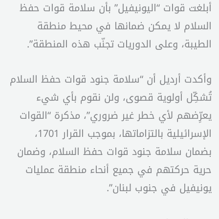
أبلغت قوات “اليونيفيل” بأن سلامة قوات حفظ
السلام لا يمكن ضمانها في محيط منطقة
الطيبة، وعلى الدوريات تجنّب هذه المنطقة”.
وأكدت أرديل أن “سلامة جنود قوات حفظ السلام
تُشكِّل أولوية قصوى، ولن نقوم بأي شيء
يعرِّضهم لأي خطر غير ضروري”، مذكرة “القوات
الإسرائيلية بالتزاماتها، بموجب القرار 1701،
بضمان سلامة جنود قوات حفظ السلام، وضمان
حرية حركتهم في جميع أنحاء منطقة عمليات
يونيفيل في جنوب لبنان”.