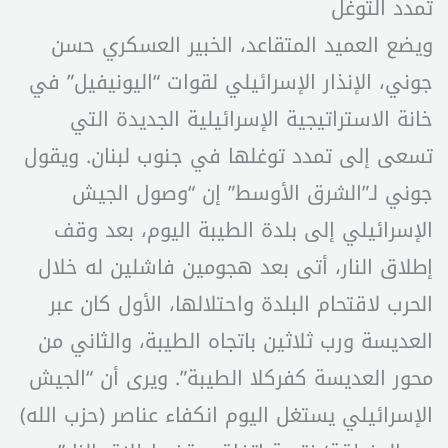
تمدد التوغل
ويضع العميد المتقاعد، الخبير العسكري حسن
جوني، الإنذار الإسرائيلي لقوات “اليونيفيل” في
خانة الاستراتيجية الإسرائيلية الجديدة التي
تسعى إلى تمدد توغلها في جنوب لبنان. ويقول
جوني لـ”الشرق الأوسط” إن “وصول الجيش
الإسرائيلي إلى بلدة الطيبة اليوم، بعد وقف
إطلاق النار، أتى بعد هجومين فاشلين له خلال
الحرب لاقتحام البلدة واحتلالها، الأول كان عبر
العديسة ورب ثلاثين باتجاه الطيبة، والثاني من
محور العديسة كفركلا الطيبة”. ويرى أن “الجيش
الإسرائيلي يستغل اليوم انكفاء عناصر (حزب الله)