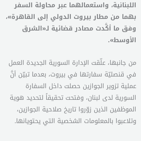
اللبنانية، واستعمالهما عبر محاولة السفر
بهما من مطار بيروت الدولي إلى القاهرة»،
وفق ما أكَّدت مصادر قضائية لـ«الشرق
الأوسط».
من جانبها، علّقت الإدارة السورية الجديدة العمل
في قنصليّة سفارتها في بيروت، بعدما تبيّن أنَّ
عملية تزوير الجوازين حصلت داخل السفارة
السورية لدى لبنان، وفتحت تحقيقاً لتحديد هوية
الموظفين الذين زوّروا تاريخ صلاحية الجوازين،
وتلاعبوا بالمعلومات الشخصية التي يحتويانها.