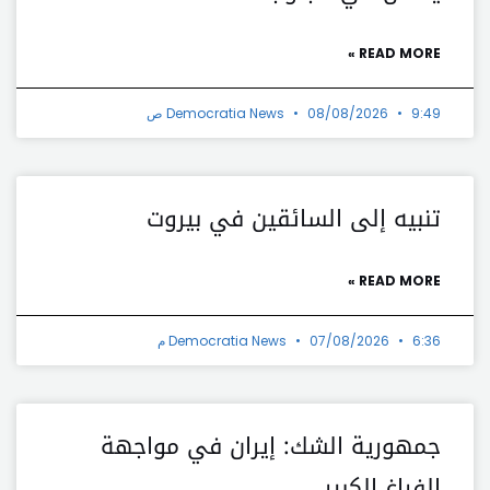
READ MORE »
9:49 ص
08/08/2026
Democratia News
تنبيه إلى السائقين في بيروت
READ MORE »
6:36 م
07/08/2026
Democratia News
جمهورية الشك: إيران في مواجهة
الفراغ الكبير