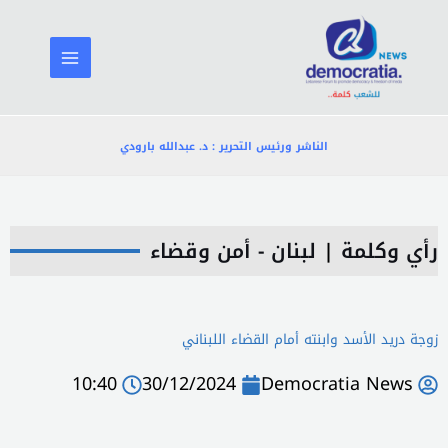
خطي
لى
لمحتوى
الناشر ورئيس التحرير : د. عبدالله بارودي
رأي وكلمة
|
لبنان - أمن وقضاء
زوجة دريد الأسد وابنته أمام القضاء اللبناني
10:40
30/12/2024
Democratia News