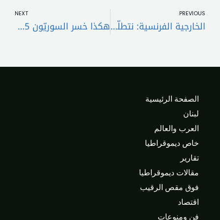
NEXT
PREVIOUS
الخارجية الفرنسية: نتطلّع إلى رئيس قوي
هكذا خسر السوريّون 35 مليار دولار
الصفحة الرئيسية
لبنان
العرب والعالم
خاص ديموقراطيا
تقارير
مقالات ديموقراطيا
فوق مقص الرقيب
اقتصاد
فن ومنوعات