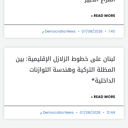
READ MORE »
1:40 م
07/08/2026
Democratia News
لبنان على خطوط الزلازل الإقليمية: بين
المظلة التركية وهندسة التوازنات
الداخلية*
READ MORE »
12:44 م
07/08/2026
Democratia News
t
Prev