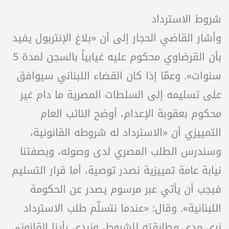
شروط الاسترداد
وأشار القاضي الحجار إلى أن «بلاغ الإنتربول يفيد
بأن القرضاوي محكوم عليه غيابياً بالسجن لمدة 5
سنوات». وعمّا إذا كان القضاء اللبناني سيوافق
على تسليمه إلى السلطات المصرية ما دام غير
محكوم بعقوبة الإعدام، أوضح النائب العام
التمييزي أن «الاسترداد له شروطه القانونية،
وسندرس الطلب المصري لدى وصوله، وبصفتنا
نيابة عامة تمييزية نصدر توصية، أما قرار التسليم
فيجب أن يأتي عبر مرسوم يصدر عن الحكومة
اللبنانية». وقال: «عندما نتسلّم طلب الاسترداد
نرى مدى مطابقته للشروط، ونبدي رأينا القانوني