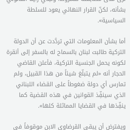
بشأنه، لكنّ القرار النهائي يعود للسلطة
السياسية».
أما بشأن المعلومات التي تردَّدت عن أن الدولة
التركية طالبت لبنان بالسماح له بالسفر إلى أنقرة
لكونه يحمل الجنسية التركية، فأعلن القاضي
الحجار أنه «لم يتبلّغ شيئاً من هذا القبيل، ولم
تمارس أي دولة ضغوطاً على القضاء اللبناني
الذي سينفِّذ القوانين في هذه القضية كما
ينفِّذها في القضايا المماثلة كلها».
ويفترض أن يبقى القرضاوي الابن موقوفاً في