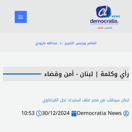
خطي
لى
لمحتوى
الناشر ورئيس التحرير : د. عبدالله بارودي
رأي وكلمة
|
لبنان - أمن وقضاء
لبنان سيطلب من مصر ملف استرداد نجل القرضاوي
10:53
30/12/2024
Democratia News