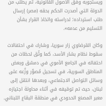
ويستجوبه وفق الأصول القانونية، ثم يطلب من
الدولة التي أصدرت الحكم بحقه (مصر) إرسال
طلب استرداده؛ لدراسته واتخاذ القرار بشأن
التسليم من عدمه».
وكان القرضاوي زار سوريا، وشارك في احتفالات
سقوط نظام بشار الأسد، كما وثّق لحظات من
احتفاله في الجامع الأموي في دمشق وبعض
المناطق السورية، في تسجيل مُصوَّر وزَّعه على
وسائل التواصل الاجتماعي، وبعدها انتقل إلى
لبنان، حيث تم توقيفه في أثناء محاولة اجتيازه
معبر المصنع الحدودي في منطقة البقاع اللبناني.