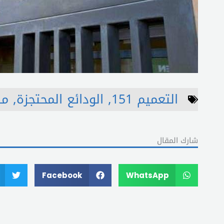
التعميم 151
,
الودائع المحتجزة
,
مص
شارك المقال
Facebook
WhatsApp