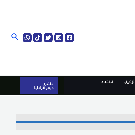
البحث
رقيب
اقتصاد
منتدى
ديموقراطيا