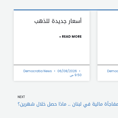
أسعار جديدة للذهب
READ MORE »
Democratia News
06/08/2026
Democ
9:50 ص
Next
NEXT
فاجأة مالية في لبنان .. ماذا حصل خلال شهرين؟