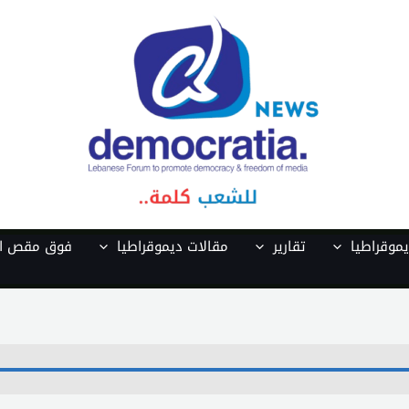
موقراطيا
تقارير
مقالات ديموقراطيا
فوق مقص ال