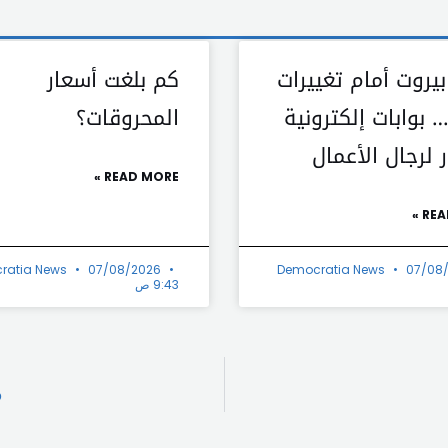
يروت أمام تغييرات
كم بلغت أسعار
 بوابات إلكترونية
المحروقات؟
 لرجال الأعمال
READ MORE »
REA
ratia News
07/08/2026
Democratia News
07/08
9:43 ص
م