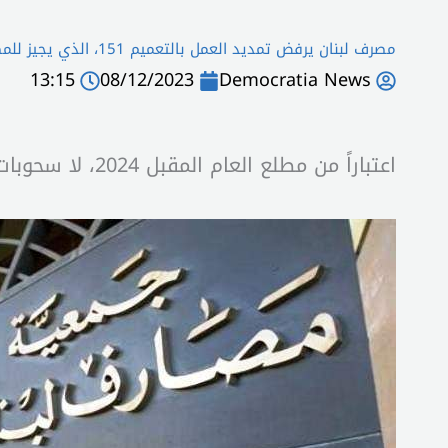
مصرف لبنان يرفض تمديد العمل بالتعميم 151، الذي يجيز للمصارف دفع الودائع المحتجزة بالعملة اللبنانية
13:15
08/12/2023
Democratia News
اعتباراً من مطلع العام المقبل 2024، لا سحوبات للدولارات المحتجزة لدى المصارف على السعر الرسمي 15 ألفاً، بل ربّما لا سحوبات للودائع من أصله