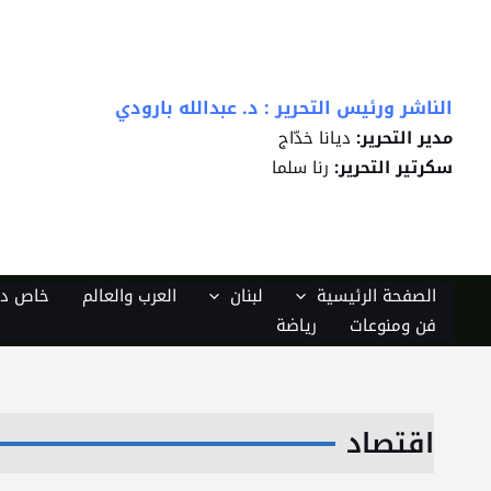
خطي
لى
لمحتوى
الناشر ورئيس التحرير : د. عبدالله بارودي
مدير التحرير:
ديانا خدّاج
سكرتير التحرير:
رنا سلما
الصفحة الرئيسية
لبنان
العرب والعالم
خاص دي
فن ومنوعات
رياضة
اقتصاد