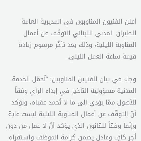
أعلن الفنيون المناوبون في المديرية العامة
للطيران المدني اللبناني التوقّف عن أعمال
المناوبة الليلية، وذلك بعد تأخّر مرسوم زيادة
قيمة ساعة العمل الليلي.
وجاء في بيان للفنيين المناوبين: “نُحمّل الخدمة
المدنية مسؤولية التأخير في إبداء الرأي وفقاً
للأصول ممّا يؤدي إلى ما لا تُحمد عقباه، ونؤكد
أنّ التوقّف عن أعمال المناوبة الليلية ليست غاية
وإنّما وفقاً للقانون الذي يؤكد أنّ لا عمل من دون
أجر كافٍ وعادل يضمن كرامة الموظف واستقراه