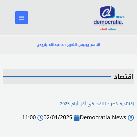
خطي
لى
لمحتوى
الناشر ورئيس التحرير : د. عبدالله بارودي
اقتصاد
إفتتاحية خضراء للنفط في أوّل أيام 2025
11:00
02/01/2025
Democratia News