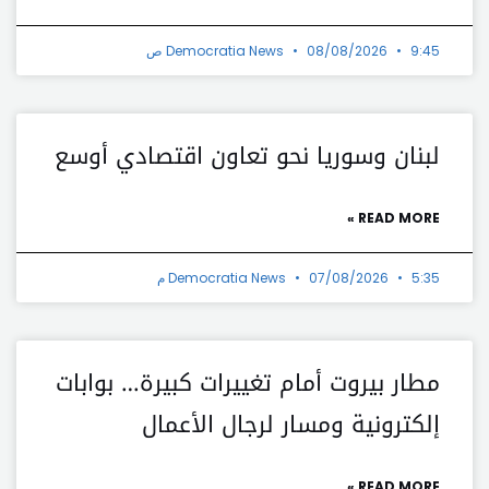
9:45 ص
08/08/2026
Democratia News
لبنان وسوريا نحو تعاون اقتصادي أوسع
READ MORE »
5:35 م
07/08/2026
Democratia News
مطار بيروت أمام تغييرات كبيرة… بوابات
إلكترونية ومسار لرجال الأعمال
READ MORE »