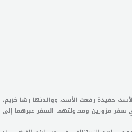
أسد، حفيدة رفعت الأسد، ووالدتها رشا خزيم،
 سفر مزورين ومحاولتهما السفر عبرهما إلى ال