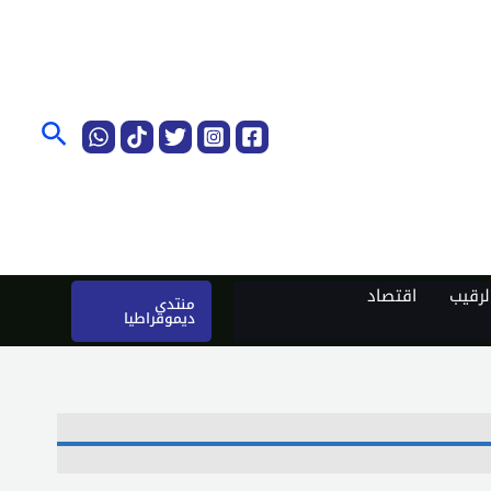
البحث
رقيب
اقتصاد
منتدى
ديموقراطيا