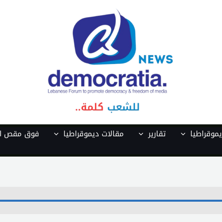
موقراطيا
تقارير
مقالات ديموقراطيا
فوق مقص ال