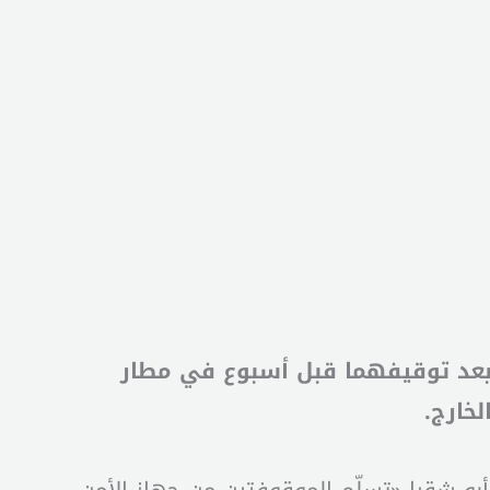
 بعد توقيفهما قبل أسبوع في مطار
خارج.