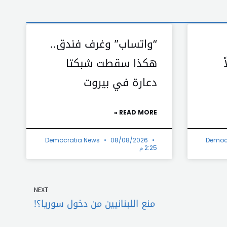
“واتساب” وغرف فندق..
هكذا سقطت شبكتا
دعارة في بيروت
READ MORE »
Democratia News
08/08/2026
Democ
2:25 م
Next
NEXT
منع اللبنانيين من دخول سوريا؟!