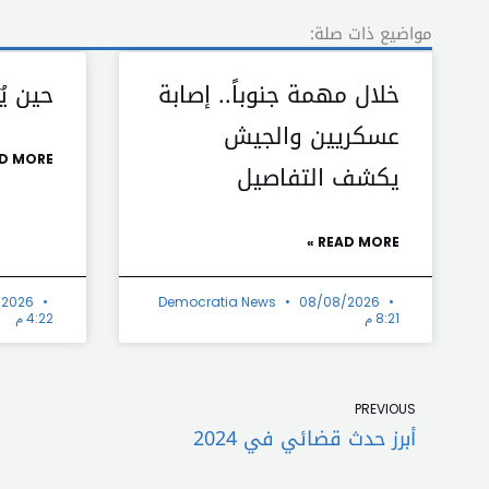
مواضيع ذات صلة:
خلال مهمة جنوباً.. إصابة
حين يُ
عسكريين والجيش
D MORE »
يكشف التفاصيل
READ MORE »
/2026
Democratia News
08/08/2026
8:21 م
4:22 م
Prev
PREVIOUS
أبرز حدث قضائي في 2024